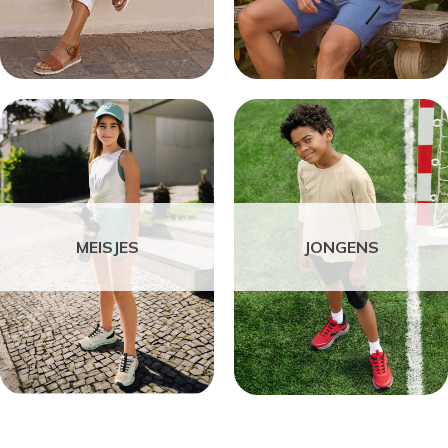
MEISJES
JONGENS