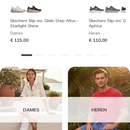
Skechers Slip-ins: Glide-Step Altus -
Skechers Slip-ins: Gli
Starlight Shine
Aphtur
Dames
Heren
€ 115,00
€ 110,00
DAMES
HEREN