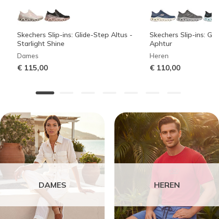
Skechers Slip-ins: Glide-Step Altus -
Skechers Slip-ins: Gli
Starlight Shine
Aphtur
Dames
Heren
€ 115,00
€ 110,00
DAMES
HEREN