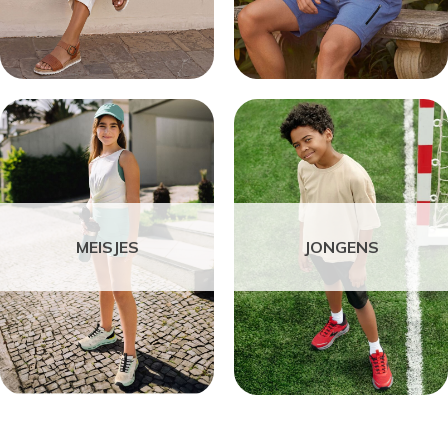
MEISJES
JONGENS