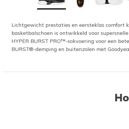
Lichtgewicht prestaties en eersteklas comfor
basketbalschoen is ontwikkeld voor supersnelle 
HYPER BURST PRO™-sokvoering voor een beter
BURST®-demping en buitenzolen met Goodyear®
Ho