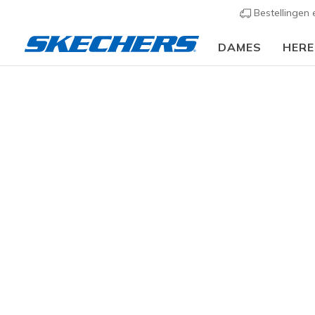
Bestellingen
DAMES
HER
Heren
Schoenen