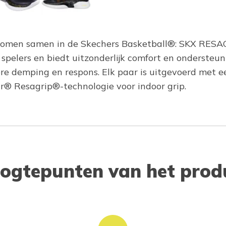
t komen samen in de Skechers Basketball®: SKX RES
spelers en biedt uitzonderlijk comfort en ondersteun
e demping en respons. Elk paar is uitgevoerd met
 Resagrip®-technologie voor indoor grip.
ogtepunten van het prod