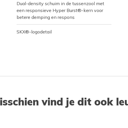
Dual-density schuim in de tussenzool met
een responsieve Hyper Burst®-kern voor
betere demping en respons
SKX®-logodetail
isschien vind je dit ook le