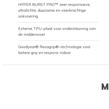
HYPER BURST PRO™ zeer responsieve,
ultralichte, duurzame en veerkrachtige
sokvoering
Externe TPU-plaat voor ondersteuning van
de middenvoet
Goodyear® Resagrip®-technologie voor
betere grip en respons indoor
M