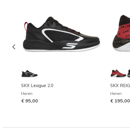
SKX League 2.0
SKX REI
Heren
Heren
€ 95,00
€ 195,00