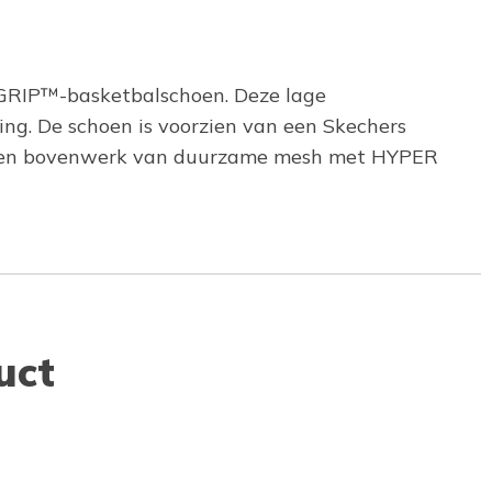
AGRIP™-basketbalschoen. Deze lage
ing. De schoen is voorzien van een Skechers
 een bovenwerk van duurzame mesh met HYPER
uct