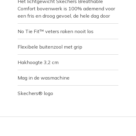
Het lichtgewicht Skechers Breathable
Comfort bovenwerk is 100% ademend voor
een fris en droog gevoel, de hele dag door
No Tie Fit™ veters raken nooit los
Flexibele buitenzool met grip
Hakhoogte 3,2 cm
Mag in de wasmachine
Skechers® logo