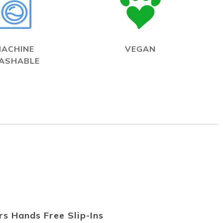
MACHINE
VEGAN
ASHABLE
s Hands Free Slip-Ins