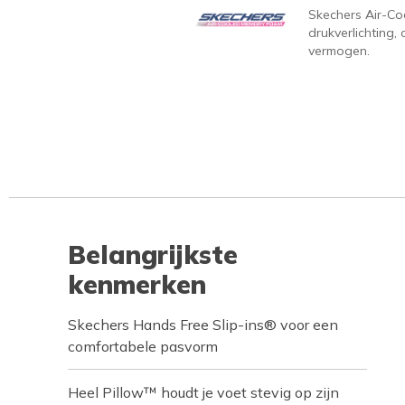
Skechers Air-C
drukverlichting
vermogen.
Belangrijkste
kenmerken
Skechers Hands Free Slip-ins® voor een
comfortabele pasvorm
Heel Pillow™ houdt je voet stevig op zijn