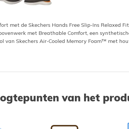
fort met de Skechers Hands Free Slip-Ins Relaxed Fi
bovenwerk met Breathable Comfort, een synthetische ov
zool van Skechers Air-Cooled Memory Foam™ met hou
ogtepunten van het prod