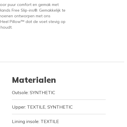
voor puur comfort en gemak met
ands Free Slip-ins®. Gemakkelijk te
hoenen ontworpen met ons
 Heel Pillow™ dat de voet stevig op
 houdt.
Materialen
Outsole: SYNTHETIC
Upper: TEXTILE, SYNTHETIC
Lining insole: TEXTILE