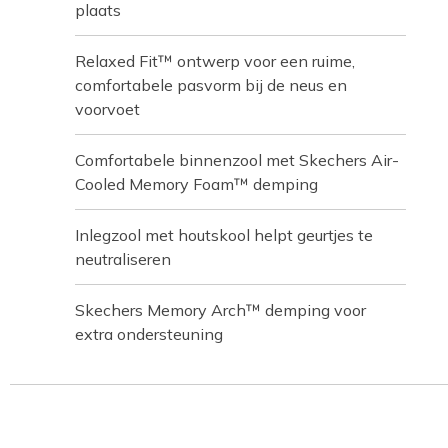
plaats
Relaxed Fit™ ontwerp voor een ruime,
comfortabele pasvorm bij de neus en
voorvoet
Comfortabele binnenzool met Skechers Air-
Cooled Memory Foam™ demping
Inlegzool met houtskool helpt geurtjes te
neutraliseren
Skechers Memory Arch™ demping voor
extra ondersteuning