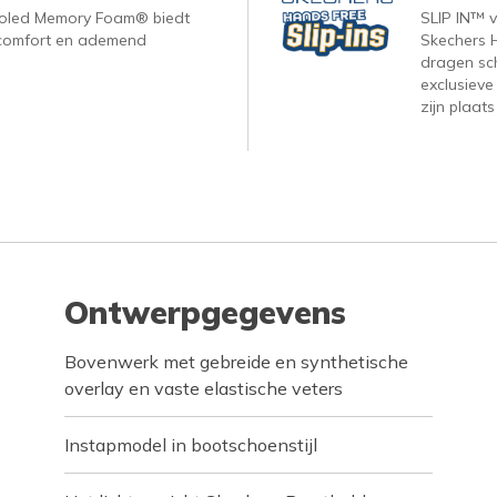
ooled Memory Foam® biedt
SLIP IN™ 
, comfort en ademend
Skechers H
dragen sc
exclusieve
zijn plaats
Ontwerpgegevens
Bovenwerk met gebreide en synthetische
overlay en vaste elastische veters
Instapmodel in bootschoenstijl