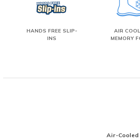
HANDS FREE SLIP-
AIR COO
INS
MEMORY 
Air-Coole