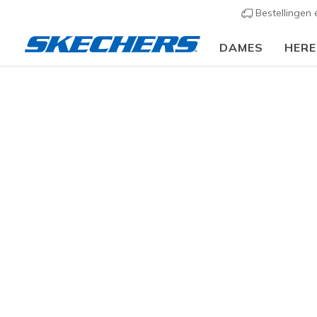
Bestellingen
DAMES
HER
Heren
Schoenen