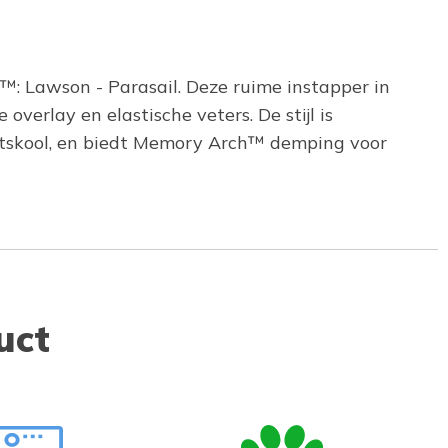
t™: Lawson - Parasail. Deze ruime instapper in
erlay en elastische veters. De stijl is
tskool, en biedt Memory Arch™ demping voor
uct