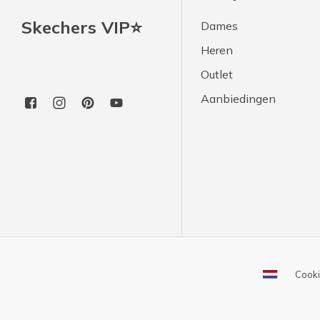
Skechers VIP⭐
Dames
Heren
Outlet
Aanbiedingen
Cooki