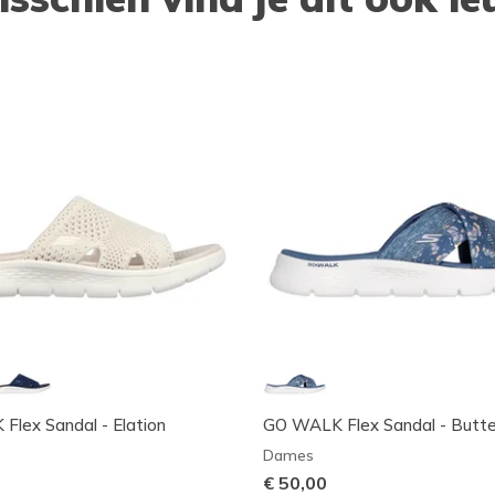
lex Sandal - Elation
GO WALK Flex Sandal - Butter
Dames
€ 50,00