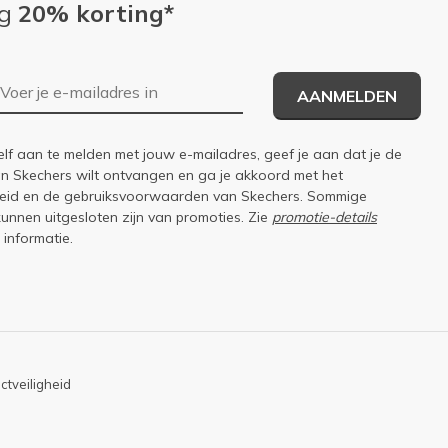
ng
20% korting*
E-mailadres
AANMELDEN
elf aan te melden met jouw e-mailadres, geef je aan dat je de
an Skechers wilt ontvangen en ga je akkoord met het
eid
en de
gebruiksvoorwaarden
van Skechers. Sommige
kunnen uitgesloten zijn van promoties. Zie
promotie-details
 informatie.
ctveiligheid