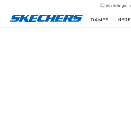
Bestellingen
DAMES
HER
KLEDING
Accessoires
Sokken