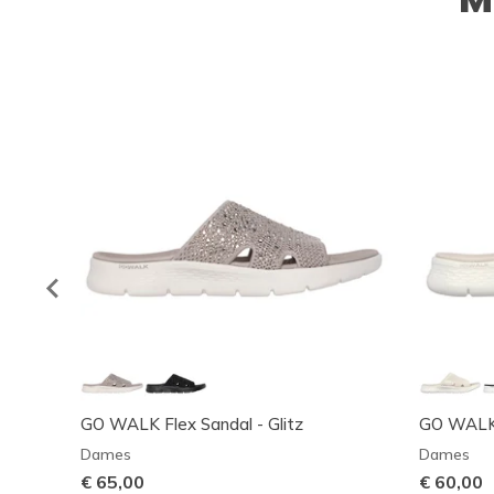
GO WALK Flex Sandal - Glitz
GO WALK F
Dames
Dames
€ 65,00
€ 60,00