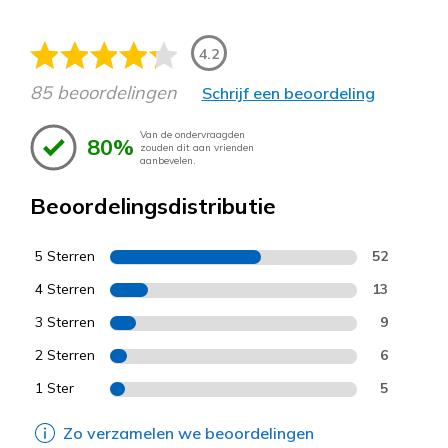
4.2
85 beoordelingen
Schrijf een beoordeling
Van de ondervraagden
80%
zouden dit aan vrienden
aanbevelen.
Beoordelingsdistributie
5 Sterren
52
4 Sterren
13
3 Sterren
9
2 Sterren
6
1 Ster
5
Zo verzamelen we beoordelingen