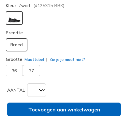
Kleur
Zwart
(#
125315
BBK
)
geselecteerd
Breedte
Breed
Grootte
Maattabel
Zie je je maat niet?
36
37
AANTAL
Toevoegen aan winkelwagen