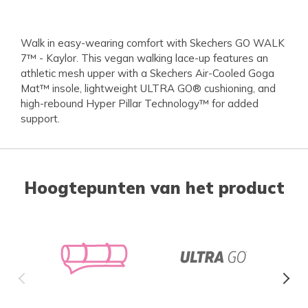
Walk in easy-wearing comfort with Skechers GO WALK
7™ - Kaylor. This vegan walking lace-up features an
athletic mesh upper with a Skechers Air-Cooled Goga
Mat™ insole, lightweight ULTRA GO® cushioning, and
high-rebound Hyper Pillar Technology™ for added
support.
Hoogtepunten van het product