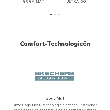
GOGA MAT
ULTRA GO
Comfort-Technologieën
Goga Mat
Onze Goga Mat®-technologie biedt een uitstekende
combinatie van ondersteuning en comfort en zorgt