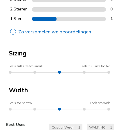
2 Sterren
0
1 Ster
1
Zo verzamelen we beoordelingen
Sizing
Feels full size too small
Feels full size too big
Width
Feels too narrow
Feels too wide
Best Uses
Casual Wear
1
WALKING
1