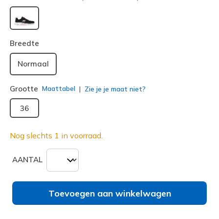
geselecteerd
Breedte
Normaal
Grootte
Maattabel
Zie je je maat niet?
36
Nog slechts 1 in voorraad.
AANTAL
Toevoegen aan winkelwagen