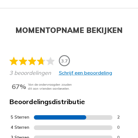
MOMENTOPNAME BEKIJKEN
3.7
3 beoordelingen
Schrijf een beoordeling
67%
Van de ondervraagden zouden
dit aan vrienden aanbevelen.
Beoordelingsdistributie
5 Sterren
2
4 Sterren
0
3 Sterren
0