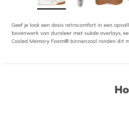
Geef je look een dosis retrocomfort in een opval
bovenwerk van duraleer met suède overlays, een
Cooled Memory Foam® binnenzool ronden dit m
Ho