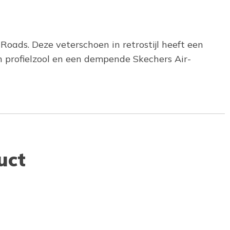
 Roads. Deze veterschoen in retrostijl heeft een
n profielzool en een dempende Skechers Air-
uct