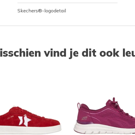
Skechers®-logodetail
isschien vind je dit ook le