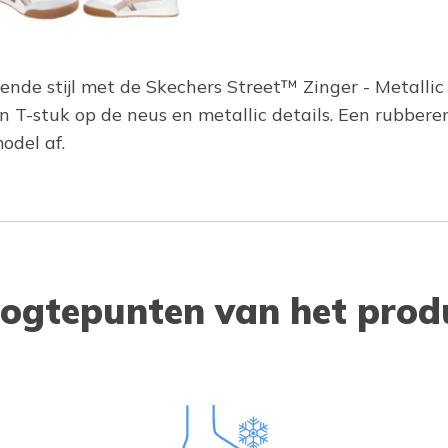
lende stijl met de Skechers Street™ Zinger - Metallic
 T-stuk op de neus en metallic details. Een rubbere
odel af.
ogtepunten van het prod