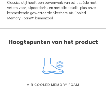
Classics stijl heeft een bovenwerk van echt suède met
veters voor, luipaardprint en metallic details, plus onze
kenmerkende gewatteerde Skechers Air-Cooled
Memory Foam™ binnenzool.
Hoogtepunten van het product
AIR COOLED MEMORY FOAM