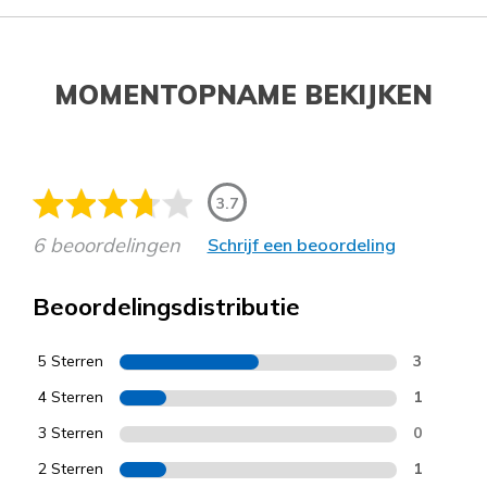
MOMENTOPNAME BEKIJKEN
3.7
6 beoordelingen
Schrijf een beoordeling
Beoordelingsdistributie
5 Sterren
3
4 Sterren
1
3 Sterren
0
2 Sterren
1