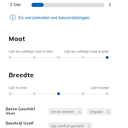
1 Ster
1
Zo verzamelen we beoordelingen
Maat
Lijkt een volledige maat te klein
Lijkt een volledige maat te groot
Breedte
Lijkt te smal
Lijkt te breed
Beste Geschikt
Om te werken
1
Uitgaan
1
Voor
Beschrijf Uzelf
Op comfort gesteld
1