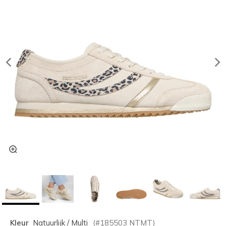
Kleur
Natuurlijk / Multi
(#
185503
NTMT
)