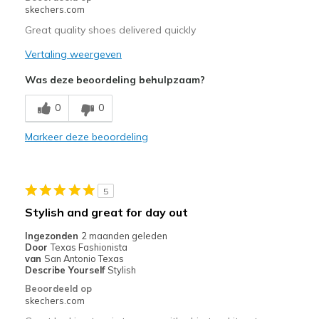
skechers.com
Great quality shoes delivered quickly
Vertaling weergeven
Was deze beoordeling behulpzaam?
0
0
Markeer deze beoordeling
5
Stylish and great for day out
Ingezonden
2 maanden geleden
Door
Texas Fashionista
van
San Antonio Texas
Describe Yourself
Stylish
Beoordeeld op
skechers.com