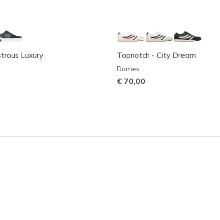
strous Luxury
Topnotch - City Dream
Dames
€ 70,00