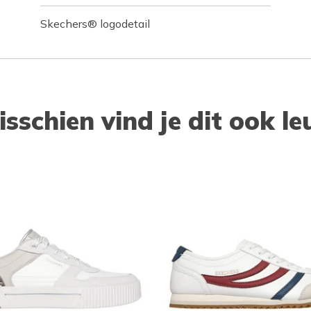
Skechers® logodetail
isschien vind je dit ook le