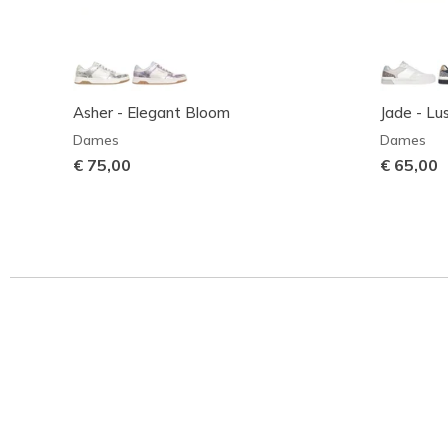
Asher - Elegant Bloom
Jade - Lu
Dames
Dames
€ 75,00
€ 65,00