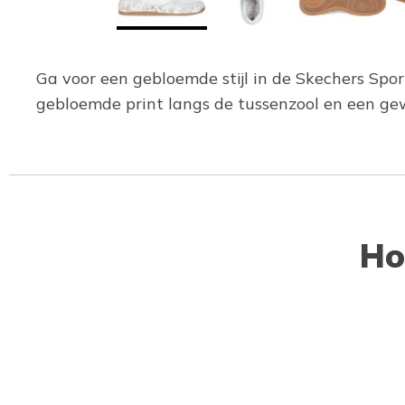
Ga voor een gebloemde stijl in de Skechers Sport
gebloemde print langs de tussenzool en een g
Ho