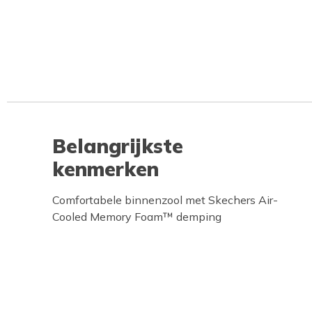
Belangrijkste
kenmerken
Comfortabele binnenzool met Skechers Air-
Cooled Memory Foam™ demping