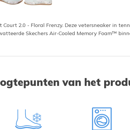
 Court 2.0 - Floral Frenzy. Deze vetersneaker in tenn
ewatteerde Skechers Air-Cooled Memory Foam™ binn
ogtepunten van het prod