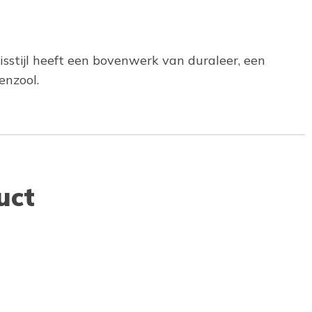
isstijl heeft een bovenwerk van duraleer, een
enzool.
uct