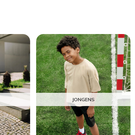
JONGENS