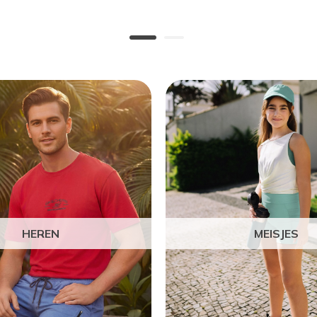
HEREN
MEISJES