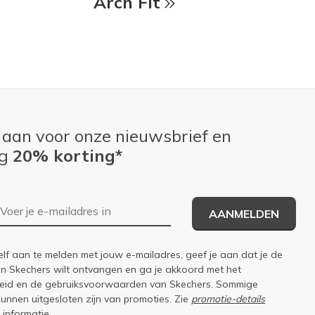
Arch Fit
 aan voor onze nieuwsbrief en
ng
20% korting*
E-mailadres
AANMELDEN
elf aan te melden met jouw e-mailadres, geef je aan dat je de
an Skechers wilt ontvangen en ga je akkoord met het
eid
en de
gebruiksvoorwaarden
van Skechers. Sommige
kunnen uitgesloten zijn van promoties. Zie
promotie-details
 informatie.