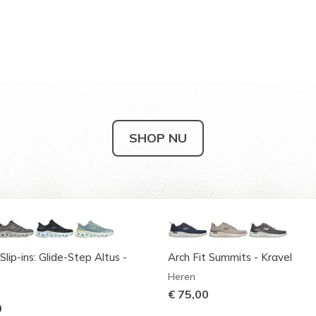
SHOP NU
Slip-ins: Glide-Step Altus -
Arch Fit Summits - Kravel
Heren
€ 75,00
0