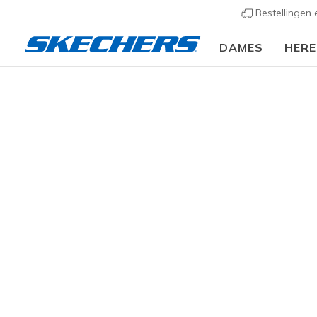
Bestellingen
DAMES
HER
Slip-ins
Arc