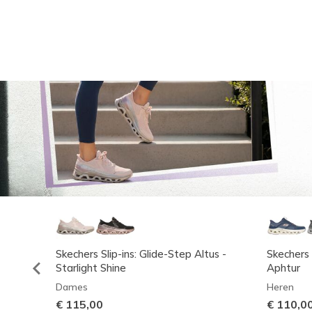
Skechers Slip-ins: Glide-Step Altus -
Skechers 
Starlight Shine
Aphtur
Dames
Heren
€ 115,00
€ 110,0