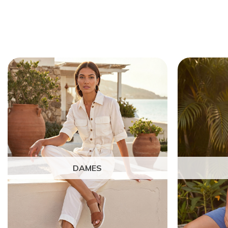
DAMES