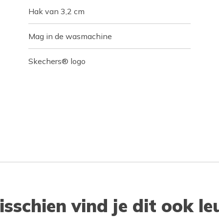
Hak van 3,2 cm
Mag in de wasmachine
Skechers® logo
isschien vind je dit ook le