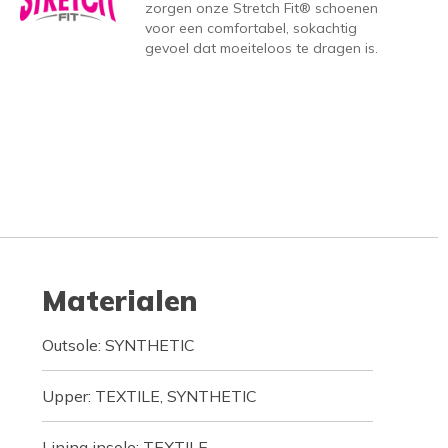
zorgen onze Stretch Fit® schoenen
voor een comfortabel, sokachtig
gevoel dat moeiteloos te dragen is.
Materialen
Outsole: SYNTHETIC
Upper: TEXTILE, SYNTHETIC
Lining insole: TEXTILE