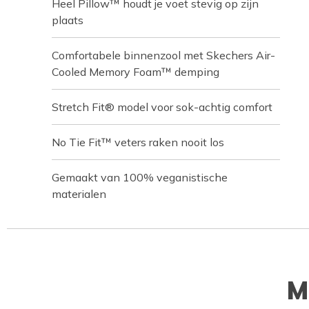
Heel Pillow™ houdt je voet stevig op zijn
plaats
Comfortabele binnenzool met Skechers Air-
Cooled Memory Foam™ demping
Stretch Fit® model voor sok-achtig comfort
No Tie Fit™ veters raken nooit los
Gemaakt van 100% veganistische
materialen
M