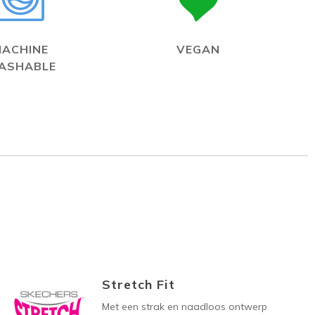
MACHINE
VEGAN
ASHABLE
Stretch Fit
Met een strak en naadloos ontwerp