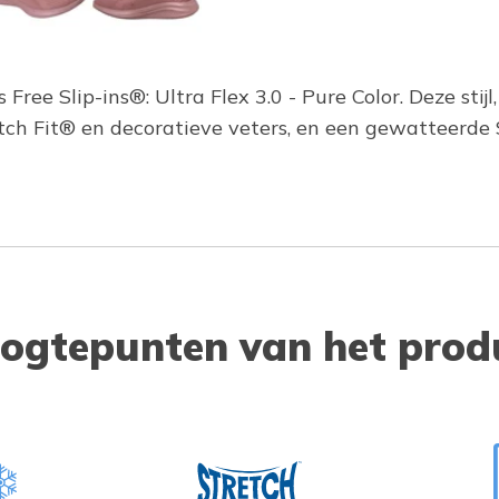
 Free Slip-ins®: Ultra Flex 3.0 - Pure Color. Deze sti
tch Fit® en decoratieve veters, en een gewatteerd
ogtepunten van het prod