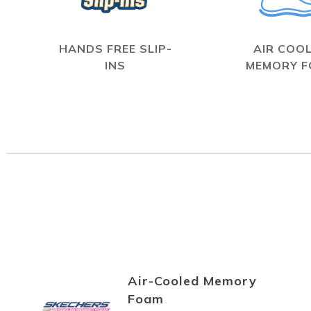
HANDS FREE SLIP-
AIR COO
INS
MEMORY 
Air-Cooled Memory
Foam