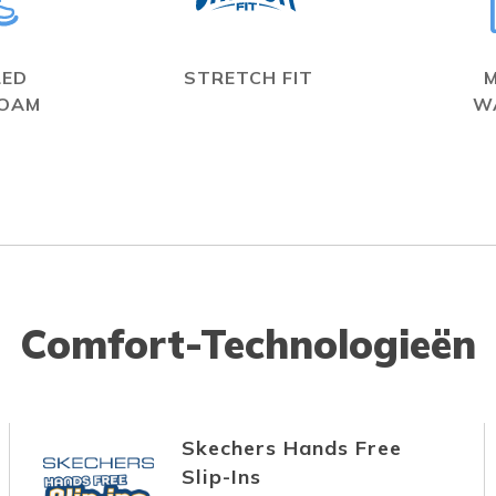
LED
STRETCH FIT
FOAM
W
Comfort-Technologieën
Skechers Hands Free
Slip-Ins