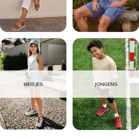
MEISJES
JONGENS