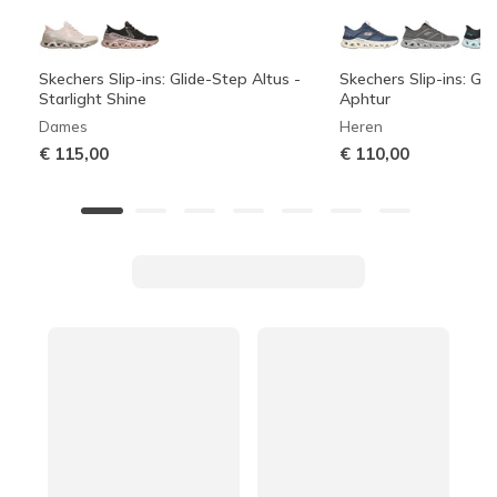
Skechers Slip-ins: Glide-Step Altus -
Skechers Slip-ins: Gli
Starlight Shine
Aphtur
Dames
Heren
€ 115,00
€ 110,00