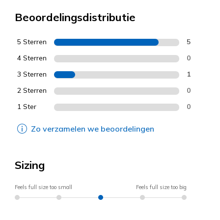
Beoordelingsdistributie
5 Sterren
5
4 Sterren
0
3 Sterren
1
2 Sterren
0
1 Ster
0
Zo verzamelen we beoordelingen
Sizing
Feels full size too small
Feels full size too big