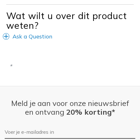
View On Shoes
I'm Really Into Shoes
Wat wilt u over dit product
weten?
Ask a Question
Meld je aan voor onze nieuwsbrief
en ontvang
20% korting*
E-mailadres