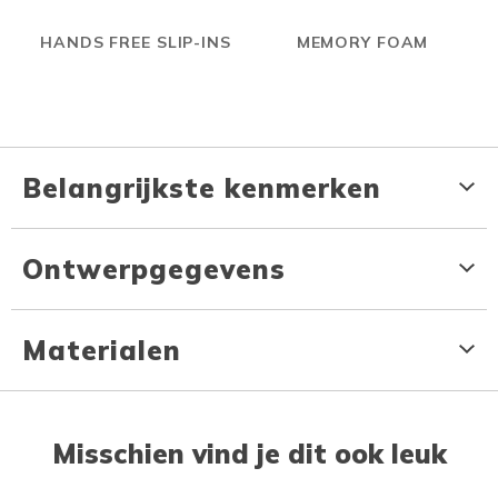
HANDS FREE SLIP-INS
MEMORY FOAM
Belangrijkste kenmerken
Ontwerpgegevens
Materialen
Misschien vind je dit ook leuk