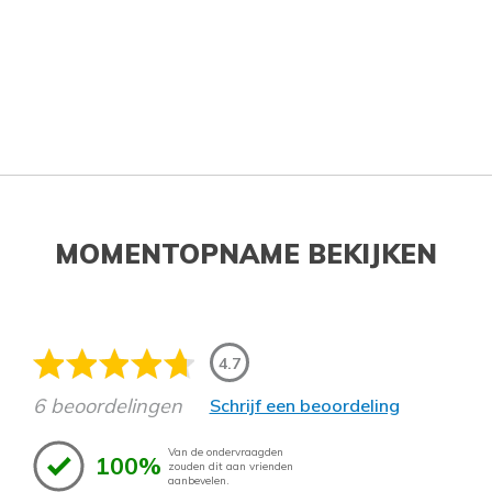
MOMENTOPNAME BEKIJKEN
4.7
6 beoordelingen
Schrijf een beoordeling
Van de ondervraagden
100%
zouden dit aan vrienden
aanbevelen.