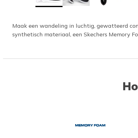
Maak een wandeling in luchtig, gewatteerd co
synthetisch materiaal, een Skechers Memory F
Ho