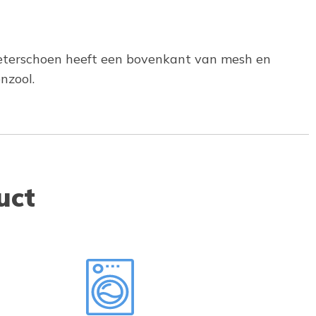
veterschoen heeft een bovenkant van mesh en
nzool.
uct