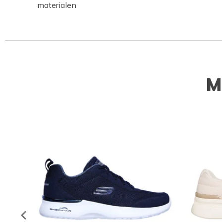
materialen
M