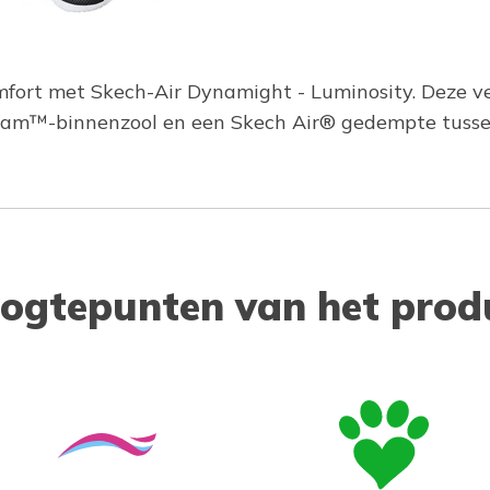
mfort met Skech-Air Dynamight - Luminosity. Deze 
oam™-binnenzool en een Skech Air® gedempte tusse
ogtepunten van het prod