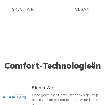
SKECH AIR
VEGAN
Comfort-Technologieën
Skech-Air
Onze geweldige lucht tussenzolen geven je
het gevoel op wolken te lopen, waar je ook
bent.