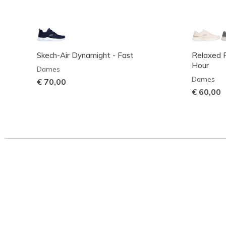
Skech-Air Dynamight - Fast
Relaxed F
Hour
Dames
Dames
€ 70,00
€ 60,00