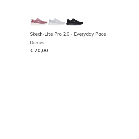
Skech-Lite Pro 2.0 - Everyday Pace
Summi
Dames
Dame
€ 70,00
€ 70,