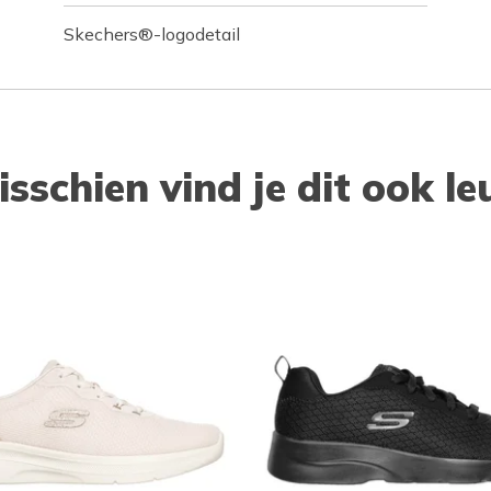
Skechers®-logodetail
isschien vind je dit ook le