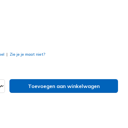
erd
bel
Zie je je maat niet?
Toevoegen aan winkelwagen