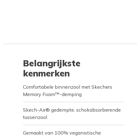
Belangrijkste
kenmerken
Comfortabele binnenzool met Skechers
Memory Foam™-demping
Skech-Air® gedempte, schokabsorberende
tussenzool
Gemaakt van 100% veganistische