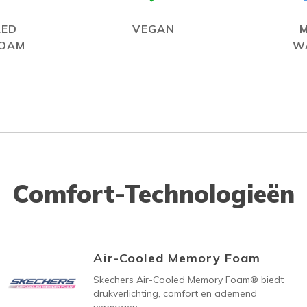
LED
VEGAN
FOAM
W
Comfort-Technologieën
Air-Cooled Memory Foam
Skechers Air-Cooled Memory Foam® biedt
drukverlichting, comfort en ademend