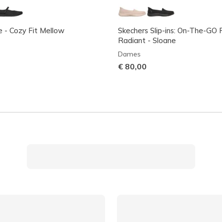
e - Cozy Fit Mellow
Skechers Slip-ins: On-The-GO 
Radiant - Sloane
Dames
€ 80,00