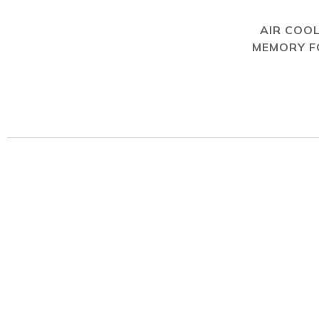
AIR COO
MEMORY 