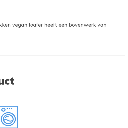
trekken vegan loafer heeft een bovenwerk van
uct