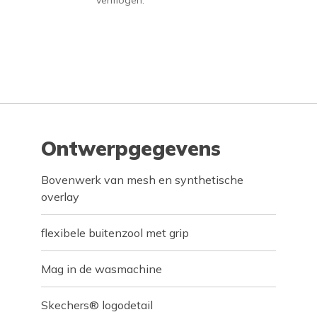
vermogen.
Ontwerpgegevens
Bovenwerk van mesh en synthetische
overlay
flexibele buitenzool met grip
Mag in de wasmachine
Skechers® logodetail