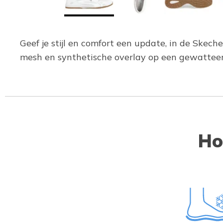
Geef je stijl en comfort een update, in de Skec
mesh en synthetische overlay op een gewattee
Ho