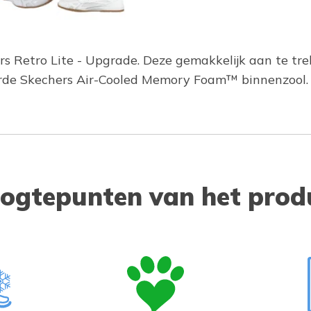
hers Retro Lite - Upgrade. Deze gemakkelijk aan te 
rde Skechers Air-Cooled Memory Foam™ binnenzool.
ogtepunten van het prod