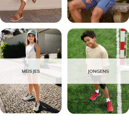
MEISJES
JONGENS