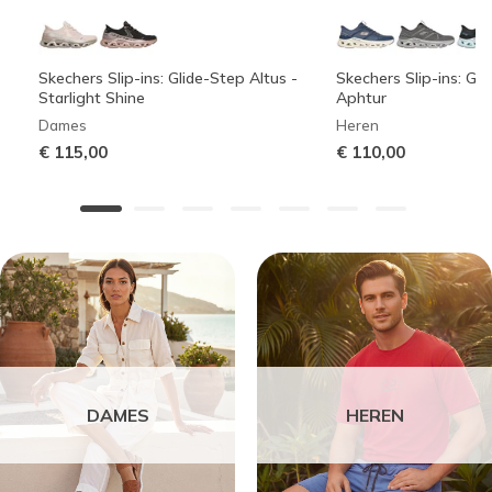
Skechers Slip-ins: Glide-Step Altus -
Skechers Slip-ins: Gli
Starlight Shine
Aphtur
Dames
Heren
€ 115,00
€ 110,00
DAMES
HEREN