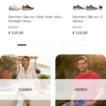
Skechers Slip-ins: Glide-Step Altus -
Skechers Slip-ins: Gli
Starlight Shine
Aphtur
Dames
Heren
€ 115,00
€ 110,00
DAMES
HEREN