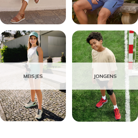
MEISJES
JONGENS