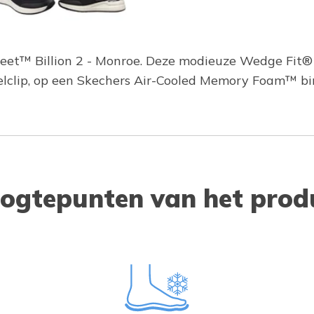
 Street™ Billion 2 - Monroe. Deze modieuze Wedge Fi
ielclip, op een Skechers Air-Cooled Memory Foam™ bi
ogtepunten van het prod