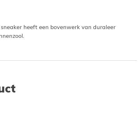
t® sneaker heeft een bovenwerk van duraleer
nnenzool.
uct