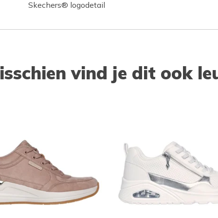
Skechers® logodetail
isschien vind je dit ook le