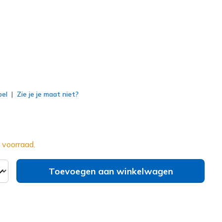
erd
bel
Zie je je maat niet?
 voorraad.
Toevoegen aan winkelwagen