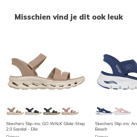
Misschien vind je dit ook leuk
Skechers Slip-ins: GO WALK Glide-Step
Skechers Slip-ins: Arc
2.0 Sandal - Ella
Beach
Dames
Dames