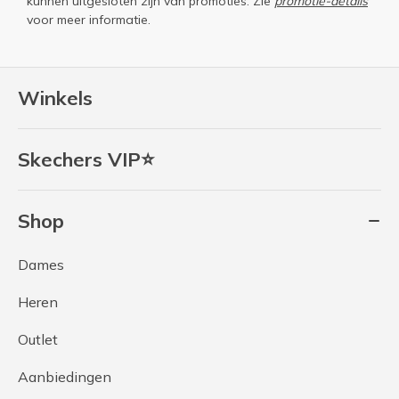
kunnen uitgesloten zijn van promoties. Zie
promotie-details
voor meer informatie.
Winkels
Skechers VIP⭐
Shop
Dames
Heren
Outlet
Aanbiedingen