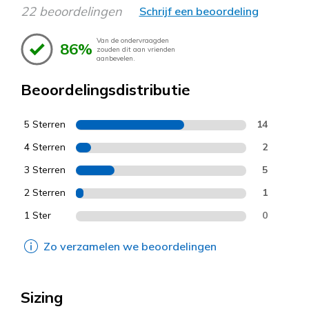
22 beoordelingen
Schrijf een beoordeling
Van de ondervraagden
86%
zouden dit aan vrienden
aanbevelen.
Beoordelingsdistributie
5 Sterren
14
4 Sterren
2
3 Sterren
5
2 Sterren
1
1 Ster
0
Zo verzamelen we beoordelingen
Sizing