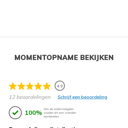
MOMENTOPNAME BEKIJKEN
4.9
12 beoordelingen
Schrijf een beoordeling
Van de ondervraagden
100%
zouden dit aan vrienden
aanbevelen.