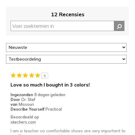
12 Recensies
5
Love so much I bought in 3 colors!
Ingezonden
8 dagen geleden
Door
Dr. Stef
van
Missouri
Describe Yourself
Practical
Beoordeeld op
skechers.com
I am a teacher so comfortable shoes are very important to