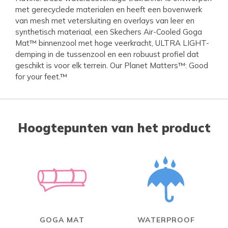
met gerecyclede materialen en heeft een bovenwerk
van mesh met vetersluiting en overlays van leer en
synthetisch materiaal, een Skechers Air-Cooled Goga
Mat™ binnenzool met hoge veerkracht, ULTRA LIGHT-
demping in de tussenzool en een robuust profiel dat
geschikt is voor elk terrein. Our Planet Matters™: Good
for your feet.™
Hoogtepunten van het product
GOGA MAT
WATERPROOF