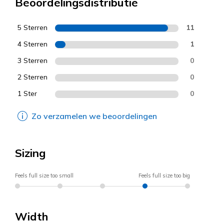
Beoordelingsdistributie
5 Sterren
11
4 Sterren
1
3 Sterren
0
2 Sterren
0
1 Ster
0
Zo verzamelen we beoordelingen
Sizing
Feels full size too small
Feels full size too big
Width