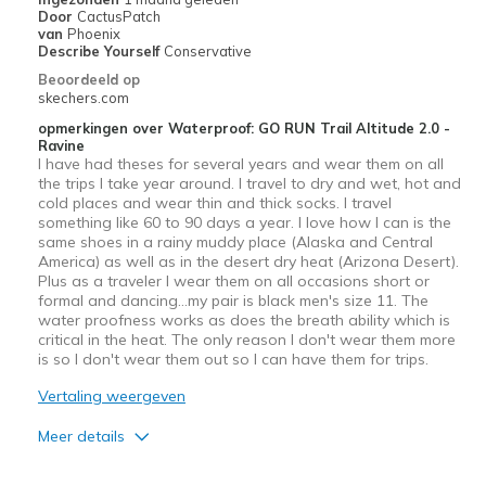
View On Shoes
I'm Really Into Shoes
Door
CactusPatch
van
Phoenix
Describe Yourself
Conservative
Beoordeeld op
skechers.com
opmerkingen over Waterproof: GO RUN Trail Altitude 2.0 -
Ravine
I have had theses for several years and wear them on all
the trips I take year around. I travel to dry and wet, hot and
cold places and wear thin and thick socks. I travel
something like 60 to 90 days a year. I love how I can is the
same shoes in a rainy muddy place (Alaska and Central
America) as well as in the desert dry heat (Arizona Desert).
Plus as a traveler I wear them on all occasions short or
formal and dancing…my pair is black men's size 11. The
water proofness works as does the breath ability which is
critical in the heat. The only reason I don't wear them more
is so I don't wear them out so I can have them for trips.
Vertaling weergeven
Meer details
Pluspunten