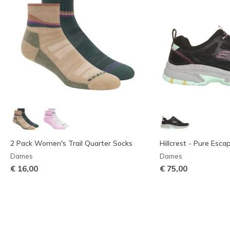
2 Pack Women's Trail Quarter Socks
Hillcrest - Pure Esca
Dames
Dames
€ 16,00
€ 75,00