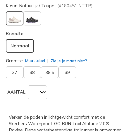
Kleur
Natuurlijk / Taupe
(#
180451
NTTP
)
geselecteerd
Breedte
Normaal
Grootte
Maattabel
Zie je je maat niet?
37
38
38.5
39
AANTAL
Verken de paden in lichtgewicht comfort met de
Skechers Waterproof: GO RUN Trail Altitude 2.0® -
Ravine. Deze waterbestendige trailrunner is ontworpen