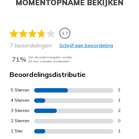
MOMENTOPNAME BEKIJKEN
3.7
7 beoordelingen
Schrijf een beoordeling
71%
Van de ondervraagden zouden
dit aan vrienden aanbevelen.
Beoordelingsdistributie
5 Sterren
3
4 Sterren
1
3 Sterren
2
2 Sterren
0
1 Ster
1