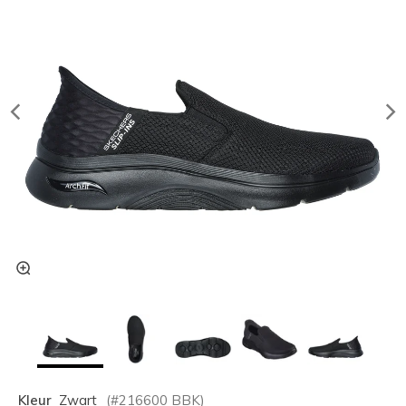
Kleur
Zwart
(#
216600
BBK
)