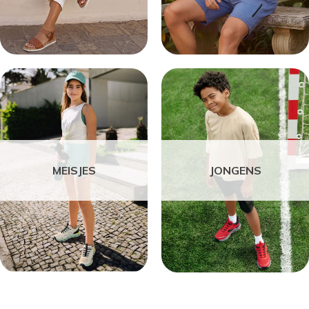
MEISJES
JONGENS