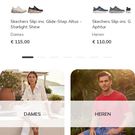
Skechers Slip-ins: Glide-Step Altus -
Skechers Slip-ins: Gli
Starlight Shine
Aphtur
Dames
Heren
€ 115,00
€ 110,00
DAMES
HEREN