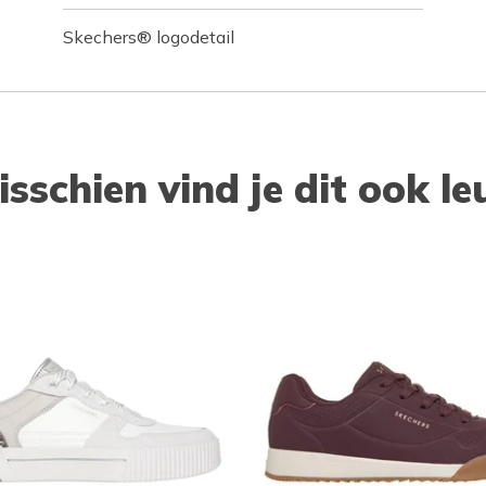
Skechers® logodetail
isschien vind je dit ook le