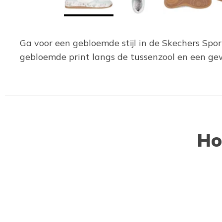
Ga voor een gebloemde stijl in de Skechers Sport
gebloemde print langs de tussenzool en een g
Ho