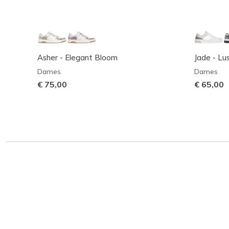
Asher - Elegant Bloom
Jade - Lu
Dames
Dames
€ 75,00
€ 65,00