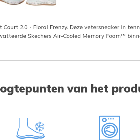
 Court 2.0 - Floral Frenzy. Deze vetersneaker in tenn
ewatteerde Skechers Air-Cooled Memory Foam™ binn
ogtepunten van het prod