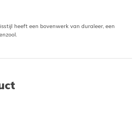
isstijl heeft een bovenwerk van duraleer, een
enzool.
uct