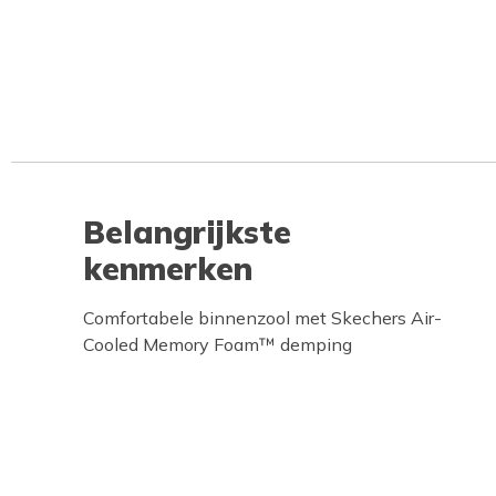
Belangrijkste
kenmerken
Comfortabele binnenzool met Skechers Air-
Cooled Memory Foam™ demping