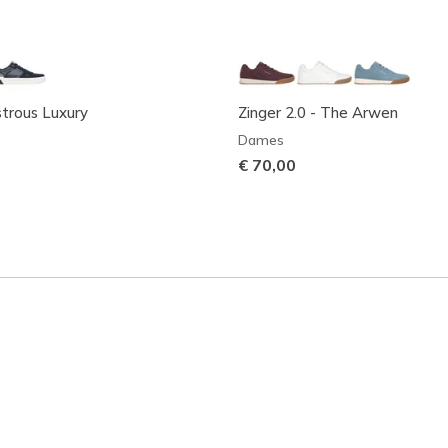
strous Luxury
Zinger 2.0 - The Arwen
Dames
€ 70,00