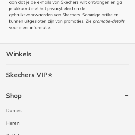
aan dat je de e-mails van Skechers wilt ontvangen en ga
je akkoord met het
privacybeleid
en de
gebruiksvoorwaarden
van Skechers. Sommige artikelen
kunnen uitgesloten zijn van promoties. Zie
promotie-details
voor meer informatie.
Winkels
Skechers VIP⭐
Shop
Dames
Heren