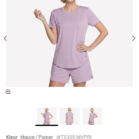
Kleur
Mauve / Purper
(#
TS105
MVPR
)