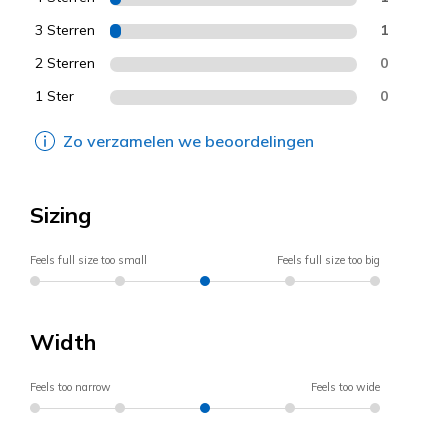
3 Sterren
1
2 Sterren
0
1 Ster
0
Zo verzamelen we beoordelingen
Sizing
Feels full size too small
Feels full size too big
Width
Feels too narrow
Feels too wide