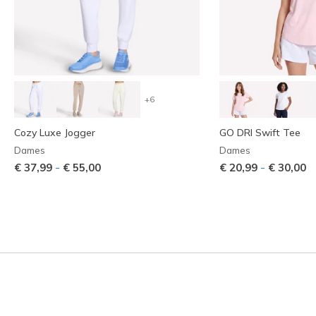
+6
Cozy Luxe Jogger
GO DRI Swift Tee
Dames
Dames
-
-
€ 37,99
€ 55,00
€ 20,99
€ 30,00