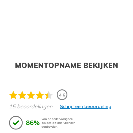
MOMENTOPNAME BEKIJKEN
4.6
15 beoordelingen
Schrijf een beoordeling
Van de ondervraagden
86%
zouden dit aan vrienden
aanbevelen.