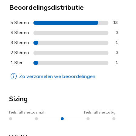
Beoordelingsdistributie
5 Sterren
13
4 Sterren
0
3 Sterren
1
2 Sterren
0
1 Ster
1
Zo verzamelen we beoordelingen
Sizing
Feels full size too small
Feels full size too big