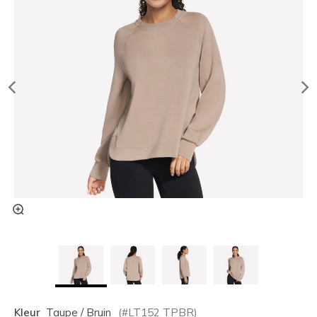
Kleur
Taupe / Bruin
(#
LT152
TPBR
)