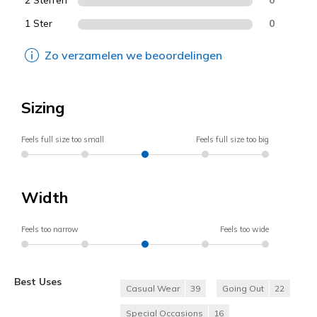
1 Ster
0
Zo verzamelen we beoordelingen
Sizing
Feels full size too small
Feels full size too big
Width
Feels too narrow
Feels too wide
Best Uses
Casual Wear
39
Going Out
22
Special Occasions
16