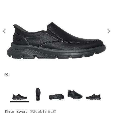
Kleur
Zwart
(#
205518
BLK
)