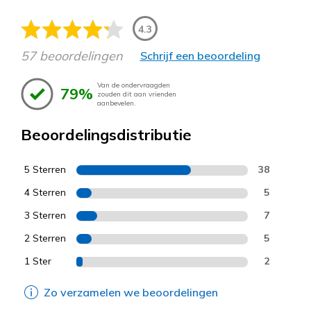
4.3
57 beoordelingen
Schrijf een beoordeling
Van de ondervraagden
79%
zouden dit aan vrienden
aanbevelen.
Beoordelingsdistributie
5 Sterren
38
4 Sterren
5
3 Sterren
7
2 Sterren
5
1 Ster
2
Zo verzamelen we beoordelingen