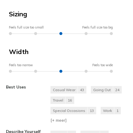
Sizing
Feels full size too small
Feels full size too big
Width
Feels too narrow
Feels too wide
Best Uses
Casual Wear
43
Going Out
24
Travel
16
Special Occasions
13
Work
1
[+
meer
]
Describe Yourself