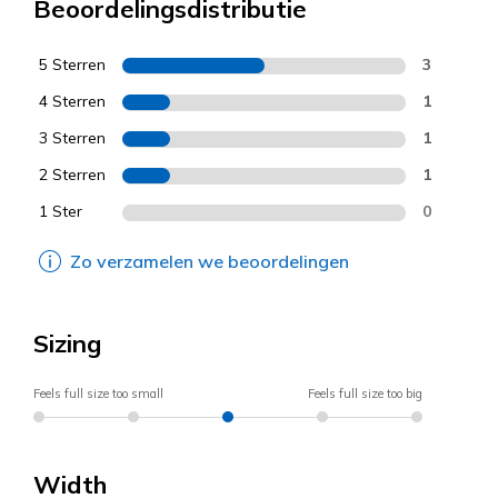
Beoordelingsdistributie
5 Sterren
3
4 Sterren
1
3 Sterren
1
2 Sterren
1
1 Ster
0
Zo verzamelen we beoordelingen
Sizing
Feels full size too small
Feels full size too big
Width