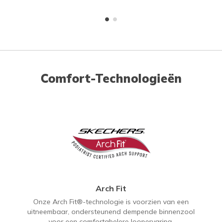
Comfort-Technologieën
Arch Fit
Onze Arch Fit®-technologie is voorzien van een
uitneembaar, ondersteunend dempende binnenzool
voor een comfortabelere loopervaring.