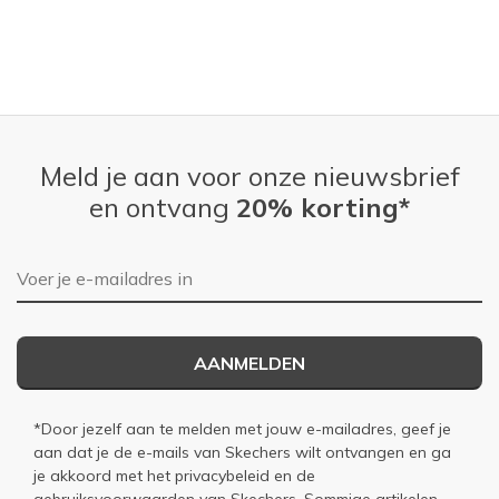
Meld je aan voor onze nieuwsbrief
en ontvang
20% korting*
E-mailadres
AANMELDEN
*Door jezelf aan te melden met jouw e-mailadres, geef je
aan dat je de e-mails van Skechers wilt ontvangen en ga
je akkoord met het
privacybeleid
en de
gebruiksvoorwaarden
van Skechers. Sommige artikelen