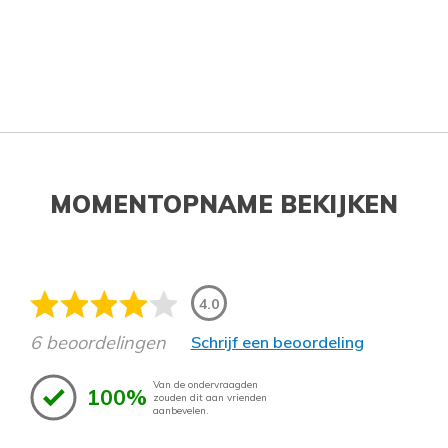
MOMENTOPNAME BEKIJKEN
4.0
6 beoordelingen
Schrijf een beoordeling
Van de ondervraagden
100%
zouden dit aan vrienden
aanbevelen.