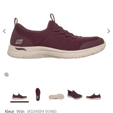
Kleur
Wijn
(#
104594
WINE
)