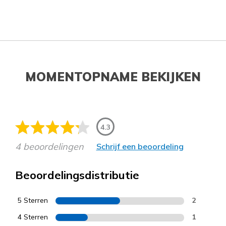
MOMENTOPNAME BEKIJKEN
4.3
4 beoordelingen
Schrijf een beoordeling
Beoordelingsdistributie
5 Sterren
2
4 Sterren
1