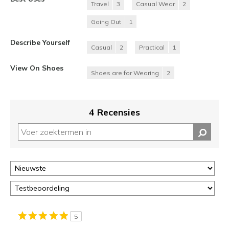
Travel
3
Casual Wear
2
Going Out
1
Describe Yourself
Casual
2
Practical
1
View On Shoes
Shoes are for Wearing
2
4 Recensies
5