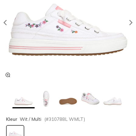
Kleur
Wit / Multi
(#
310788L
WMLT
)