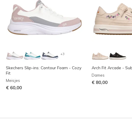
+3
Skechers Slip-ins: Contour Foam - Cozy
Arch Fit Arcade - Su
Fit
Dames
Meisjes
€ 80,00
€ 60,00