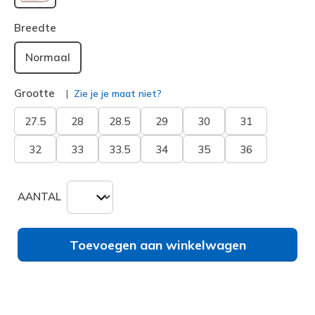
geselecteerd
Breedte
Normaal
Grootte
Zie je je maat niet?
27.5
28
28.5
29
30
31
32
33
33.5
34
35
36
AANTAL
Toevoegen aan winkelwagen