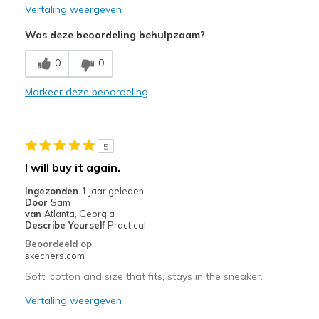
Vertaling weergeven
Was deze beoordeling behulpzaam?
0
0
Markeer deze beoordeling
5
I will buy it again.
Ingezonden
1 jaar geleden
Door
Sam
van
Atlanta, Georgia
Describe Yourself
Practical
Beoordeeld op
skechers.com
Soft, cotton and size that fits, stays in the sneaker.
Vertaling weergeven