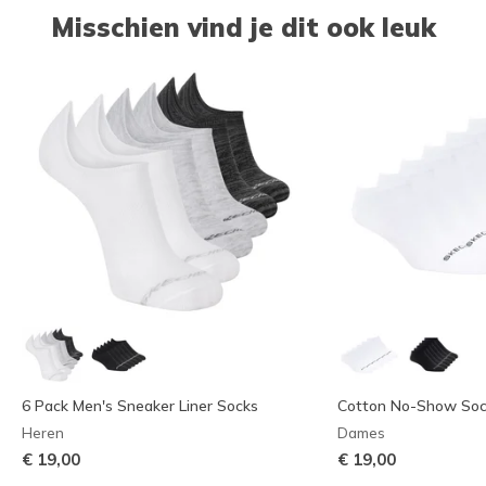
Misschien vind je dit ook leuk
6 Pack Men's Sneaker Liner Socks
Cotton No-Show Sock
Heren
Dames
€ 19,00
€ 19,00