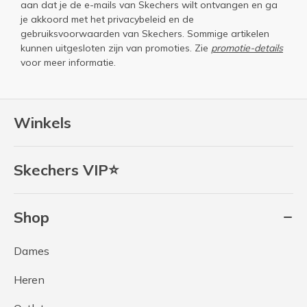
aan dat je de e-mails van Skechers wilt ontvangen en ga
je akkoord met het
privacybeleid
en de
gebruiksvoorwaarden
van Skechers. Sommige artikelen
kunnen uitgesloten zijn van promoties. Zie
promotie-details
voor meer informatie.
Winkels
Skechers VIP⭐
Shop
Dames
Heren