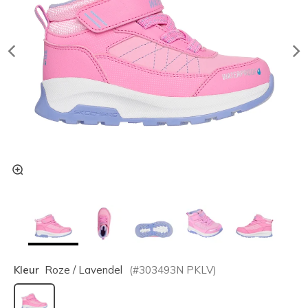
Kleur
Roze / Lavendel
(#
303493N
PKLV
)