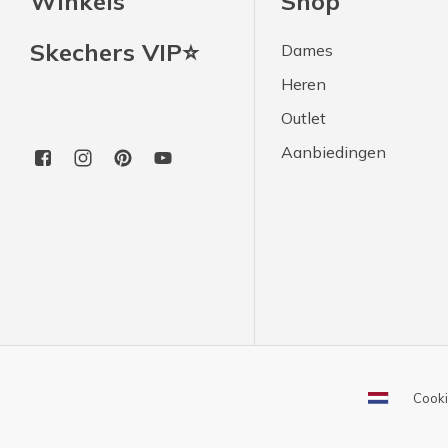
Winkels
Shop
Skechers VIP⭐
Dames
Heren
Outlet
Aanbiedingen
Cooki