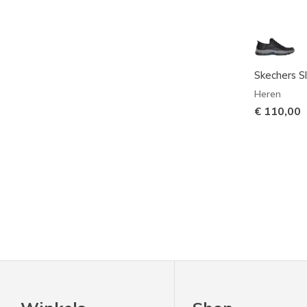
Skechers Sl
Heren
€ 110,00