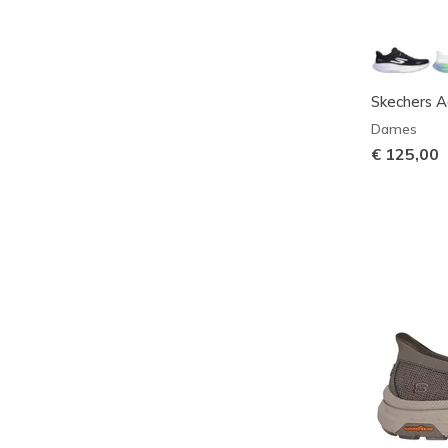
Skechers A
Dames
€ 125,00