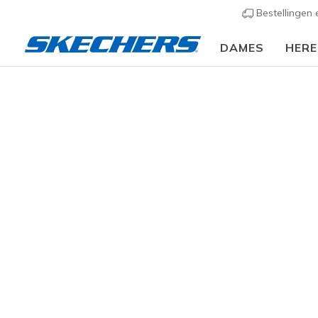
Bestellingen
DAMES
HER