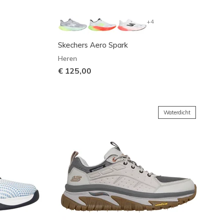
+4
Skechers Aero Spark
Heren
€ 125,00
Waterdicht