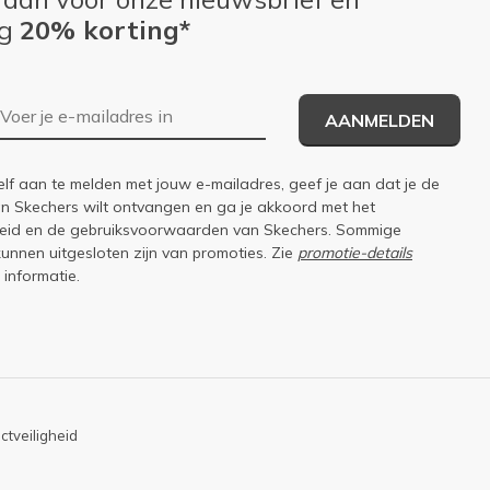
ng
20% korting*
E-mailadres
AANMELDEN
elf aan te melden met jouw e-mailadres, geef je aan dat je de
an Skechers wilt ontvangen en ga je akkoord met het
eid
en de
gebruiksvoorwaarden
van Skechers. Sommige
kunnen uitgesloten zijn van promoties. Zie
promotie-details
 informatie.
ctveiligheid