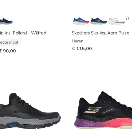
+3
ip-ins: Pollard - Wilfred
Skechers Slip-ins: Aero Pulse
Heren
edte maat
€ 115,00
€ 90,00