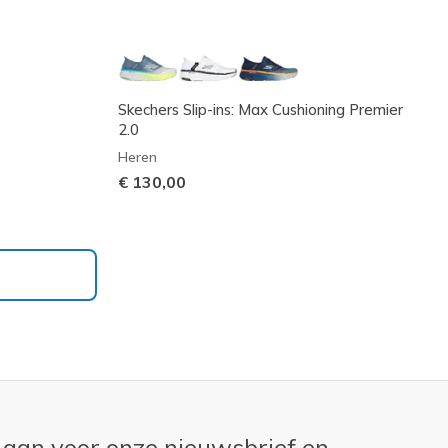
Skechers Slip-ins: Max Cushioning Premier
2.0
Heren
€ 130,00
 aan voor onze nieuwsbrief en