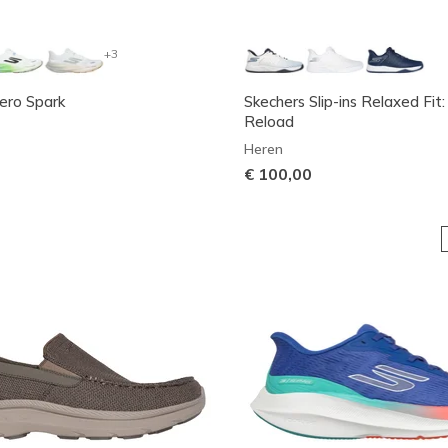
+3
ero Spark
Skechers Slip-ins Relaxed Fit:
Reload
Heren
€ 100,00