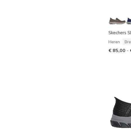
Skechers Sl
Heren
Bre
€ 85,00
-