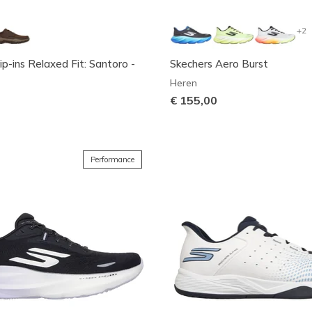
+2
ip-ins Relaxed Fit: Santoro -
Skechers Aero Burst
Heren
€ 155,00
Performance