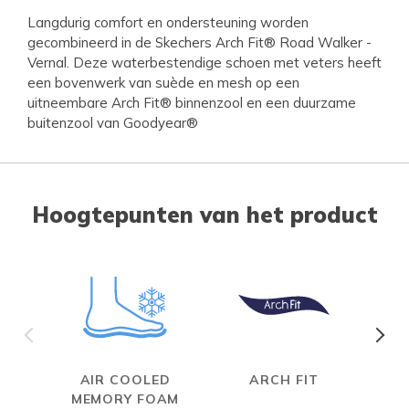
Langdurig comfort en ondersteuning worden
gecombineerd in de Skechers Arch Fit® Road Walker -
Vernal. Deze waterbestendige schoen met veters heeft
een bovenwerk van suède en mesh op een
uitneembare Arch Fit® binnenzool en een duurzame
buitenzool van Goodyear®
Hoogtepunten van het product
AIR COOLED
ARCH FIT
W
MEMORY FOAM