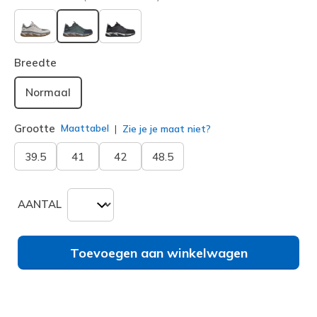
geselecteerd
Breedte
Normaal
Grootte
Maattabel
Zie je je maat niet?
39.5
41
42
48.5
AANTAL
Toevoegen aan winkelwagen