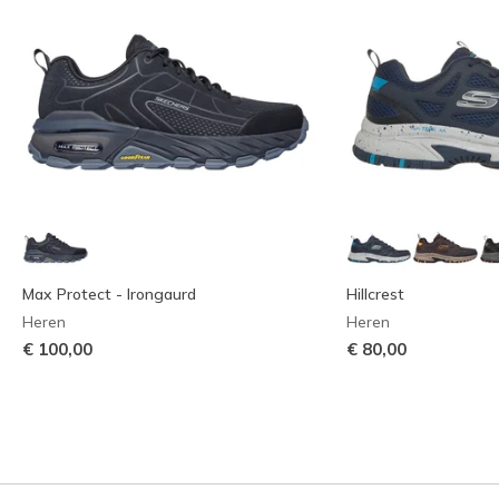
Max Protect - Irongaurd
Hillcrest
Heren
Heren
€ 100,00
€ 80,00