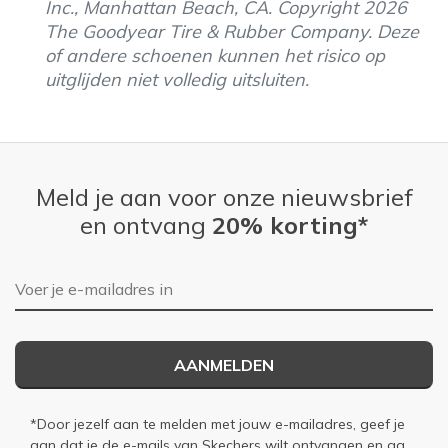
Inc., Manhattan Beach, CA. Copyright 2026
The Goodyear Tire & Rubber Company. Deze
of andere schoenen kunnen het risico op
uitglijden niet volledig uitsluiten.
Meld je aan voor onze nieuwsbrief
en ontvang
20% korting*
E-mailadres
AANMELDEN
*Door jezelf aan te melden met jouw e-mailadres, geef je
aan dat je de e-mails van Skechers wilt ontvangen en ga