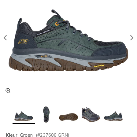
Kleur
Groen
(#
237688
GRN
)