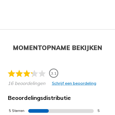
MOMENTOPNAME BEKIJKEN
3.1
16 beoordelingen
Schrijf een beoordeling
Beoordelingsdistributie
5 Sterren
5