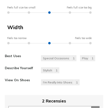
Feels full size too small
Feels full size too big
Width
Feels too narrow
Feels too wide
Best Uses
Special Occasions
1
Play
1
Describe Yourself
Stylish
1
View On Shoes
I'm Really Into Shoes
1
2 Recensies