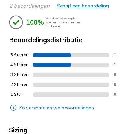
2 beoordelingen
Schrijf een beoordeling
Van de ondervraagden
100%
zouden dit aan vrienden
aanbevelen.
Beoordelingsdistributie
5 Sterren
1
4 Sterren
1
3 Sterren
0
2 Sterren
0
1 Ster
0
Zo verzamelen we beoordelingen
Sizing