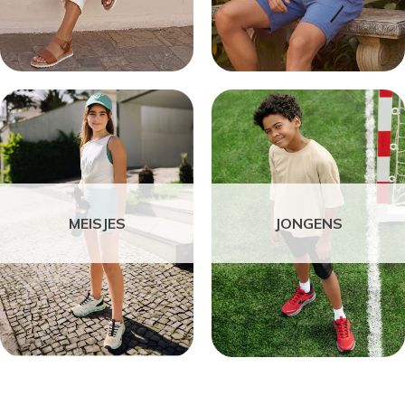
MEISJES
JONGENS