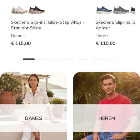
Skechers Slip-ins: Glide-Step Altus -
Skechers Slip-ins: Gli
Starlight Shine
Aphtur
Dames
Heren
€ 115,00
€ 110,00
DAMES
HEREN