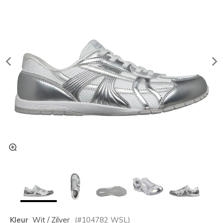
Kleur
Wit / Zilver
(#
104782
WSL
)