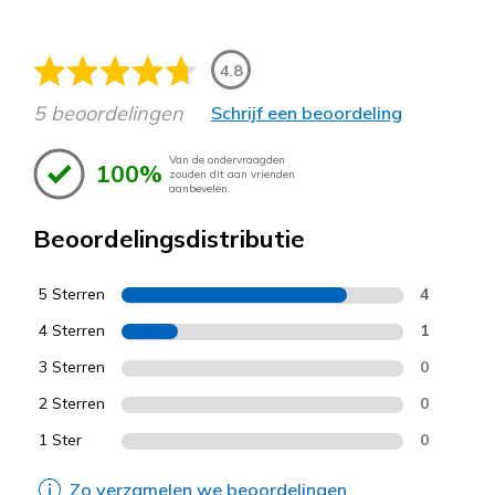
4.8
5 beoordelingen
Schrijf een beoordeling
Van de ondervraagden
100%
zouden dit aan vrienden
aanbevelen.
Beoordelingsdistributie
5 Sterren
4
4 Sterren
1
3 Sterren
0
2 Sterren
0
1 Ster
0
Zo verzamelen we beoordelingen