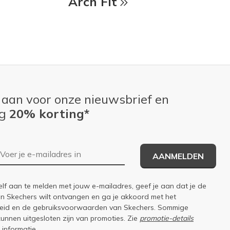
Arch Fit
 aan voor onze nieuwsbrief en
ng
20% korting*
E-mailadres
AANMELDEN
elf aan te melden met jouw e-mailadres, geef je aan dat je de
an Skechers wilt ontvangen en ga je akkoord met het
eid
en de
gebruiksvoorwaarden
van Skechers. Sommige
kunnen uitgesloten zijn van promoties. Zie
promotie-details
 informatie.