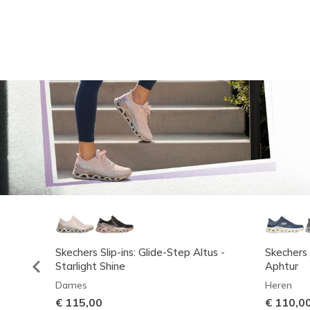
Skechers Slip-ins: Glide-Step Altus -
Skechers 
Starlight Shine
Aphtur
Dames
Heren
€ 115,00
€ 110,0