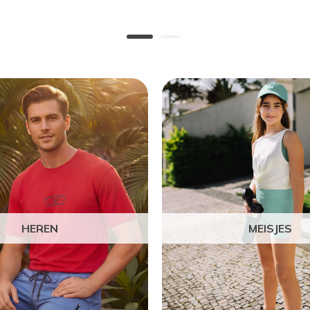
HEREN
MEISJES