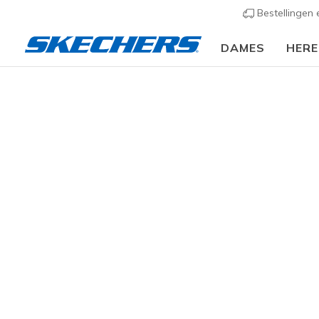
Bestellingen
DAMES
HER
Slip-ins
Arc