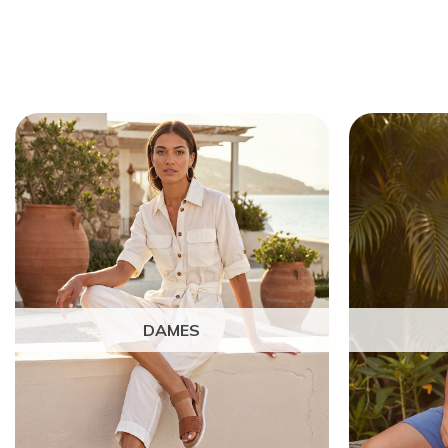
DAMES