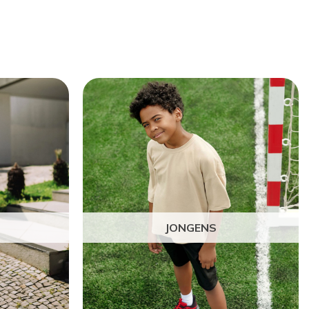
JONGENS