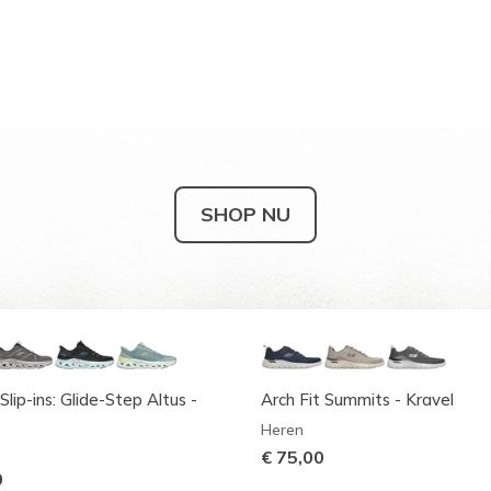
SHOP NU
Slip-ins: Glide-Step Altus -
Arch Fit Summits - Kravel
Heren
€ 75,00
0