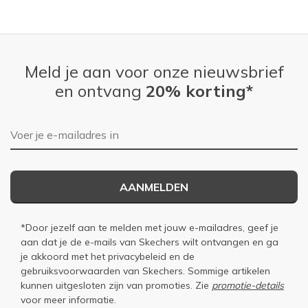
View On Shoes
Shoes are for Wearing
Meld je aan voor onze nieuwsbrief
en ontvang
20% korting*
E-mailadres
AANMELDEN
*Door jezelf aan te melden met jouw e-mailadres, geef je
aan dat je de e-mails van Skechers wilt ontvangen en ga
je akkoord met het
privacybeleid
en de
gebruiksvoorwaarden
van Skechers. Sommige artikelen
kunnen uitgesloten zijn van promoties. Zie
promotie-details
voor meer informatie.