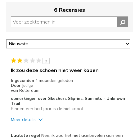
6 Recensies
2
Ik zou deze schoen niet weer kopen
Ingezonden
4 maanden geleden
Door
Juultje
van
Rotterdam
opmerkingen over Skechers Slip-ins: Summits - Unknown
Trail
Binnen een half jaar is de hiel kapot.
Meer details
Minpunten
Laatste regel
Nee, ik zou het niet aanbevelen aan een