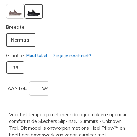
geselecteerd
Breedte
Normaal
Grootte
Maattabel
Zie je je maat niet?
38
AANTAL
Voer het tempo op met meer draaggemak en superieur
comfort in de Skechers Slip-Ins®: Summits - Unknown
Trail. Dit model is ontworpen met ons Heel Pillow™ en
heeft een bovenwerk van vegan duraleer met