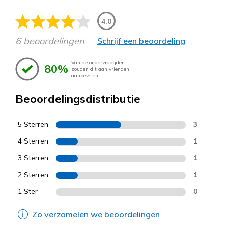
4.0
6 beoordelingen
Schrijf een beoordeling
Van de ondervraagden
80%
zouden dit aan vrienden
aanbevelen.
Beoordelingsdistributie
5 Sterren
3
4 Sterren
1
3 Sterren
1
2 Sterren
1
1 Ster
0
Zo verzamelen we beoordelingen