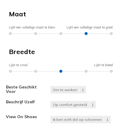
Maat
Lijkt een volledige maat te klein
Lijkt een volledige maat te groot
Breedte
Lijkt te smal
Lijkt te breed
Beste Geschikt
Om te werken
1
Voor
Beschrijf Uzelf
Op comfort gesteld
1
View On Shoes
Ik ben echt dol op schoenen
1