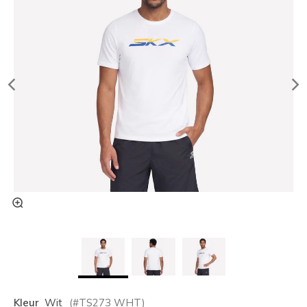
Kleur
Wit
(#
TS273
WHT
)