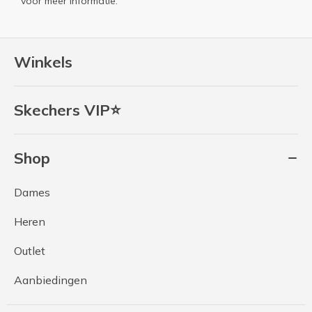
voor meer informatie.
Winkels
Skechers VIP⭐
Shop
Dames
Heren
Outlet
Aanbiedingen