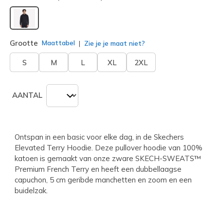
geselecteerd
Grootte
Maattabel
Zie je je maat niet?
S
M
L
XL
2XL
AANTAL
Ontspan in een basic voor elke dag, in de Skechers
Elevated Terry Hoodie. Deze pullover hoodie van 100%
katoen is gemaakt van onze zware SKECH-SWEATS™
Premium French Terry en heeft een dubbellaagse
capuchon, 5 cm geribde manchetten en zoom en een
buidelzak.