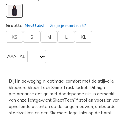
geselecteerd
Grootte
Maattabel
Zie je je maat niet?
XS
S
M
L
XL
AANTAL
Blijf in beweging in optimaal comfort met de stijlvolle
Skechers Skech Tech Shine Track Jacket. Dit high-
performance design met doorlopende rits is gemaakt
van onze lichtgewicht SkechTech™ stof en voorzien van
opvallende accenten op de lange mouwen, omboorde
steekzakken en een Skechers-logo links op de borst.