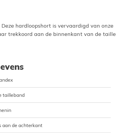
. Deze hardloopshort is vervaardigd van onze
aar trekkoord aan de binnenkant van de taille
evens
pandex
 tailleband
nenin
ts aan de achterkant