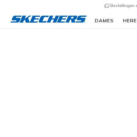
Bestellingen
DAMES
HER
KLEDING
Dames
Broeken