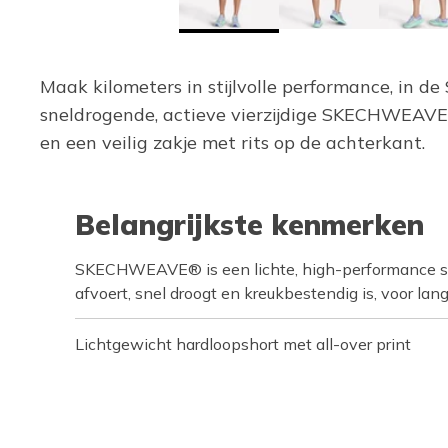
Maak kilometers in stijlvolle performance, in 
sneldrogende, actieve vierzijdige SKECHWEAVE™ 
en een veilig zakje met rits op de achterkant.
Belangrijkste kenmerken
SKECHWEAVE® is een lichte, high-performance st
afvoert, snel droogt en kreukbestendig is, voor lan
Lichtgewicht hardloopshort met all-over print