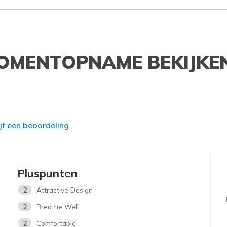
OMENTOPNAME BEKIJKE
ijf een beoordeling
Pluspunten
2
Attractive Design
2
Breathe Well
2
Comfortable