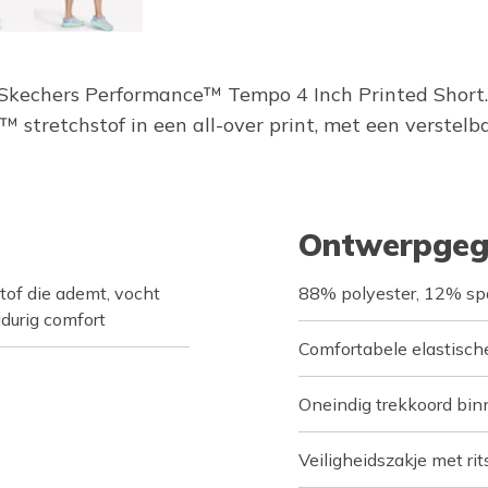
de Skechers Performance™ Tempo 4 Inch Printed Short
stretchstof in een all-over print, met een verstelb
Ontwerpgeg
of die ademt, vocht
88% polyester, 12% s
gdurig comfort
Comfortabele elastische
Oneindig trekkoord bin
Veiligheidszakje met ri