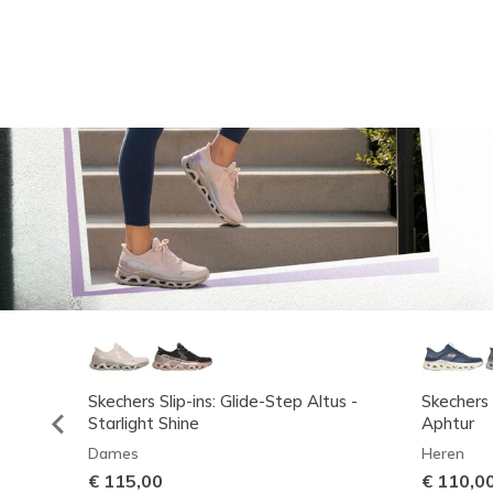
Skechers Slip-ins: Glide-Step Altus -
Skechers 
Starlight Shine
Aphtur
Dames
Heren
€ 115,00
€ 110,0