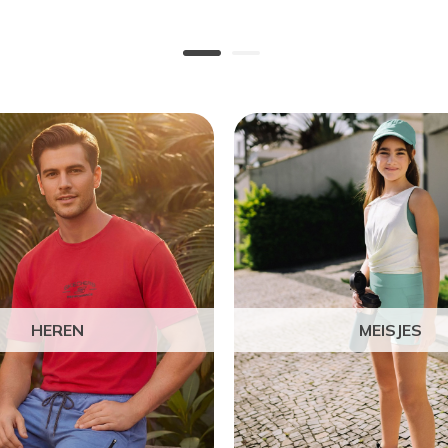
HEREN
MEISJES