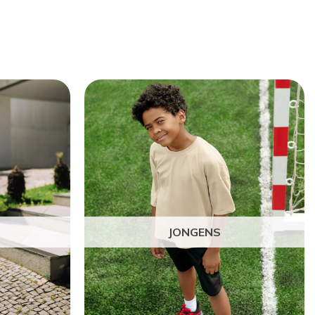
JONGENS