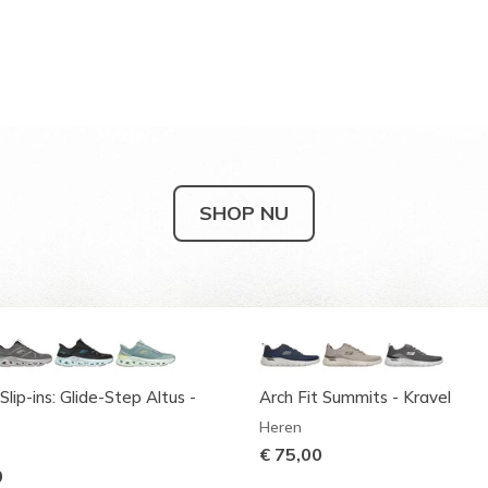
SHOP NU
Slip-ins: Glide-Step Altus -
Arch Fit Summits - Kravel
Heren
€ 75,00
0