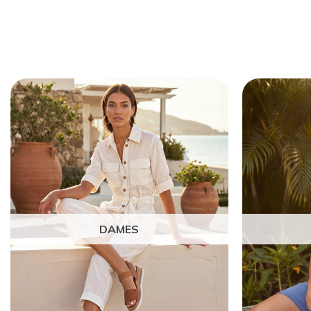
DAMES