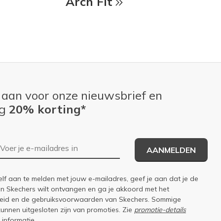
Arch Fit
 aan voor onze nieuwsbrief en
ng
20% korting*
E-mailadres
AANMELDEN
elf aan te melden met jouw e-mailadres, geef je aan dat je de
an Skechers wilt ontvangen en ga je akkoord met het
eid
en de
gebruiksvoorwaarden
van Skechers. Sommige
kunnen uitgesloten zijn van promoties. Zie
promotie-details
 informatie.