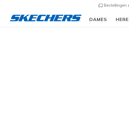
Bestellingen
DAMES
HER
Slip-ins
Arc