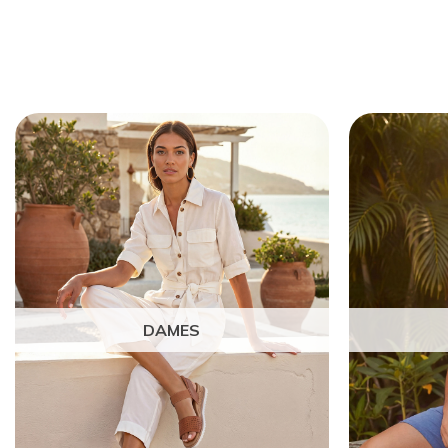
DAMES