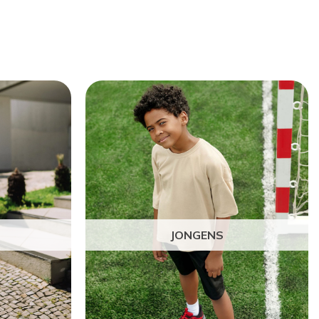
JONGENS