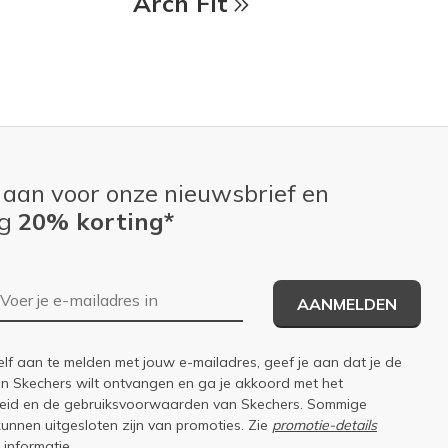
Arch Fit
 aan voor onze nieuwsbrief en
ng
20% korting*
E-mailadres
AANMELDEN
elf aan te melden met jouw e-mailadres, geef je aan dat je de
an Skechers wilt ontvangen en ga je akkoord met het
eid
en de
gebruiksvoorwaarden
van Skechers. Sommige
kunnen uitgesloten zijn van promoties. Zie
promotie-details
 informatie.