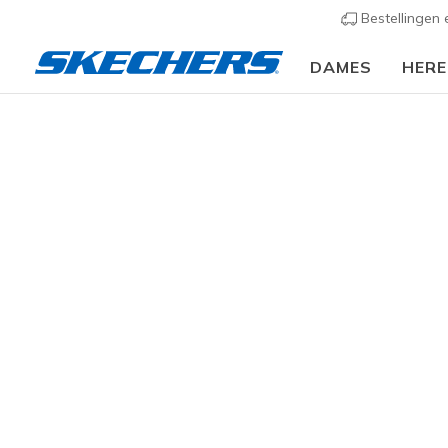
Bestellingen
DAMES
HER
Slip-ins
Arc