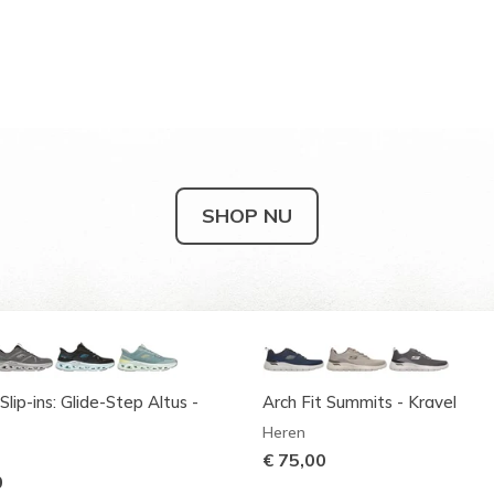
SHOP NU
Slip-ins: Glide-Step Altus -
Arch Fit Summits - Kravel
Heren
€ 75,00
0