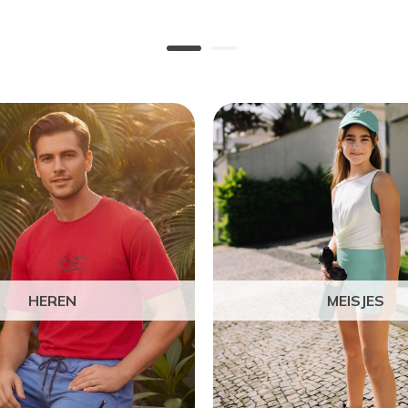
HEREN
MEISJES