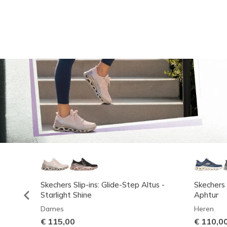
Skechers Slip-ins: Glide-Step Altus -
Skechers 
Starlight Shine
Aphtur
Dames
Heren
€ 115,00
€ 110,0