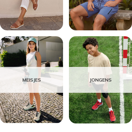
MEISJES
JONGENS