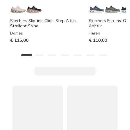
Skechers Slip-ins: Glide-Step Altus -
Skechers Slip-ins: Gli
Starlight Shine
Aphtur
Dames
Heren
€ 115,00
€ 110,00