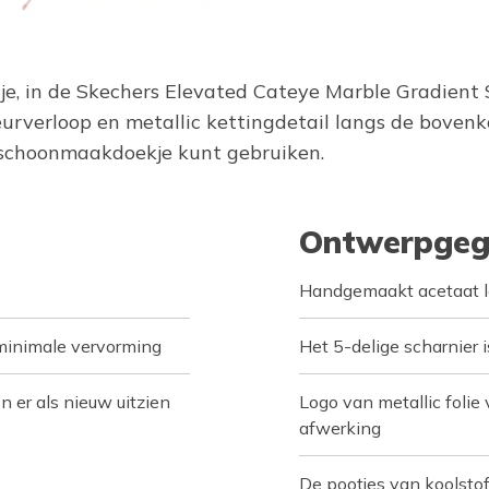
je, in de Skechers Elevated Cateye Marble Gradient 
urverloop en metallic kettingdetail langs de bovenk
s schoonmaakdoekje kunt gebruiken.
Ontwerpgeg
Handgemaakt acetaat le
 minimale vervorming
Het 5-delige scharnier 
n er als nieuw uitzien
Logo van metallic folie
afwerking
De pootjes van koolstofv