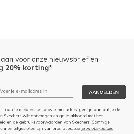
 aan voor onze nieuwsbrief en
ng
20% korting*
E-mailadres
AANMELDEN
elf aan te melden met jouw e-mailadres, geef je aan dat je de
an Skechers wilt ontvangen en ga je akkoord met het
eid
en de
gebruiksvoorwaarden
van Skechers. Sommige
kunnen uitgesloten zijn van promoties. Zie
promotie-details