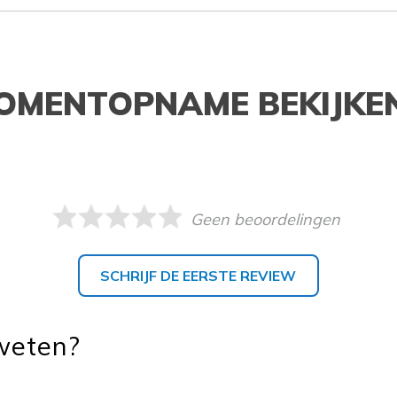
OMENTOPNAME BEKIJKE
Geen beoordelingen
SCHRIJF DE EERSTE REVIEW
 weten?