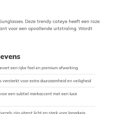
Sunglasses. Deze trendy cateye heeft een roze
ant voor een opvallende uitstraling. Wordt
evens
vert een rijke feel en premium afwerking
is versterkt voor extra duurzaamheid en veiligheid
 voor een subtiel merkaccent met een luxe
ezels zijn uiterst licht en sterk voor langdurig