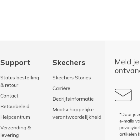
Meld je
Support
Skechers
ontva
Status bestelling
Skechers Stories
& retour
Carrière
Contact
Bedrijfsinformatie
Retourbeleid
Maatschappelijke
*Door jez
Helpcentrum
verantwoordelijkheid
e-mails v
Verzending &
privacybel
artikelen 
levering