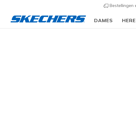
Bestellingen
DAMES
HER
KLEDING
Accessoires
Zonnebrillen