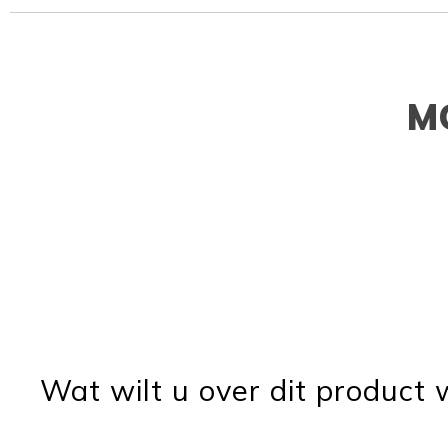
M
Wat wilt u over dit product