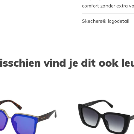
comfort zonder extra v
Skechers® logodetail
isschien vind je dit ook le