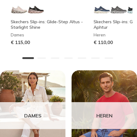
Skechers Slip-ins: Glide-Step Altus -
Skechers Slip-ins: Gli
Starlight Shine
Aphtur
Dames
Heren
€ 115,00
€ 110,00
DAMES
HEREN