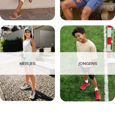
MEISJES
JONGENS