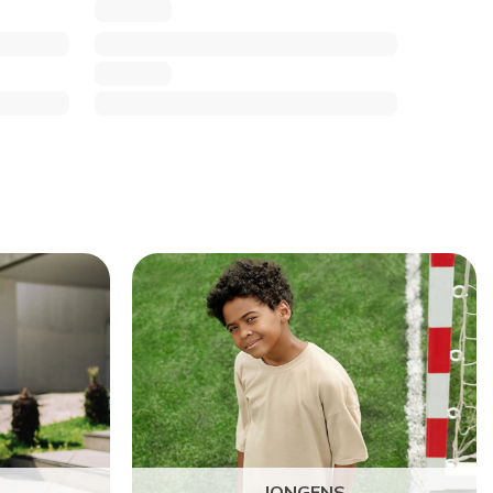
JONGENS