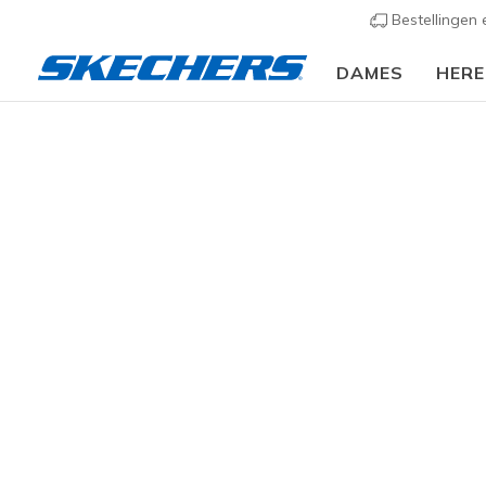
Bestellingen
DAMES
HER
Slip-ins
Arc