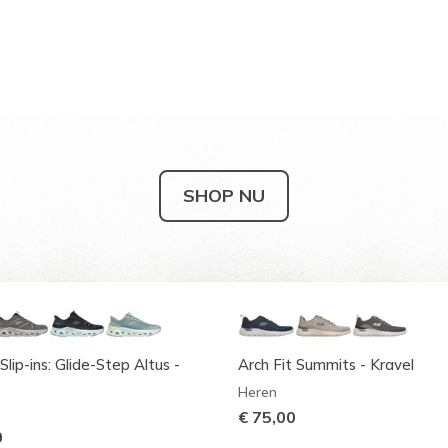
SHOP NU
Slip-ins: Glide-Step Altus -
Arch Fit Summits - Kravel
Heren
€ 75,00
0