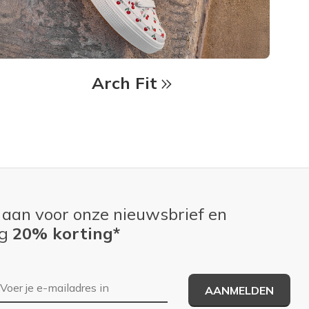
Arch Fit
 aan voor onze nieuwsbrief en
ng
20% korting*
E-mailadres
AANMELDEN