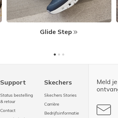
Glide Step
Meld je
Support
Skechers
ontva
Status bestelling
Skechers Stories
& retour
Carrière
Contact
Bedrijfsinformatie