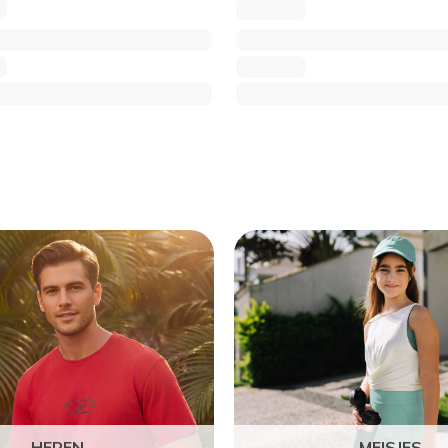
HEREN
MEISJES