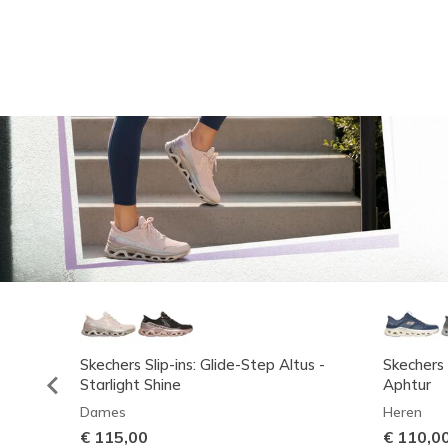
Skechers Slip-ins: Glide-Step Altus -
Skechers 
Starlight Shine
Aphtur
Dames
Heren
€ 115,00
€ 110,0