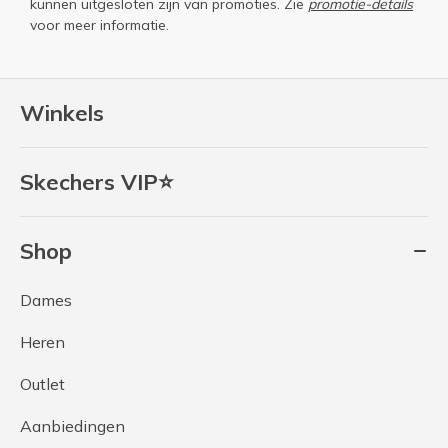
kunnen uitgesloten zijn van promoties. Zie
promotie-details
voor meer informatie.
Winkels
Skechers VIP⭐
Shop
Dames
Heren
Outlet
Aanbiedingen