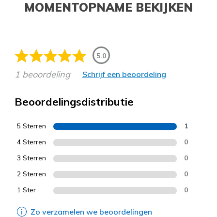
MOMENTOPNAME BEKIJKEN
5.0
1 beoordeling
Schrijf een beoordeling
Beoordelingsdistributie
5 Sterren
1
4 Sterren
0
3 Sterren
0
2 Sterren
0
1 Ster
0
Zo verzamelen we beoordelingen