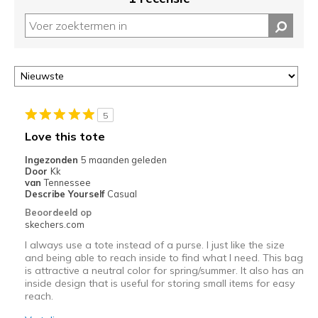
5
Love this tote
Ingezonden
5 maanden geleden
Door
Kk
van
Tennessee
Describe Yourself
Casual
Beoordeeld op
skechers.com
I always use a tote instead of a purse. I just like the size
and being able to reach inside to find what I need. This bag
is attractive a neutral color for spring/summer. It also has an
inside design that is useful for storing small items for easy
reach.