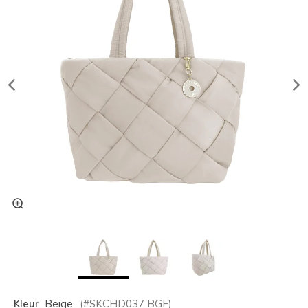
Kleur
Beige
(#
SKCHD037
BGE
)