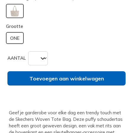
geselecteerd
Grootte
ONE
AANTAL
Toevoegen aan winkelwagen
Geef je garderobe voor elke dag een trendy touch met
de Skechers Woven Tote Bag. Deze puffy schoudertas
heeft een groot geweven design, een vak met rits aan
de bovenkant en een sleutelhanger-accessoire met